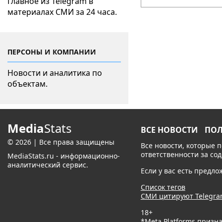
Главное из Telegram в
материалах СМИ за 24 часа.
ПЕРСОНЫ И КОМПАНИИ
Новости и аналитика по
объектам.
Media
Stats
ВСЕ НОВОСТИ
ПО
© 2026 | Все права защищены
Все новости, которые 
ответственности за со
MediaStats.ru - информационно-
аналитический сервис.
Если у вас есть предл
Список тегов
СМИ цитируют Telegr
18+
*Meta Platforms призн