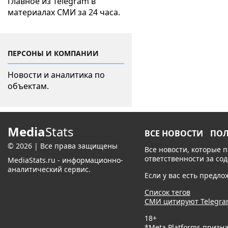
Главное из Telegram в
материалах СМИ за 24 часа.
ПЕРСОНЫ И КОМПАНИИ
Новости и аналитика по
объектам.
Media
Stats
ВСЕ НОВОСТИ
ПО
© 2026 | Все права защищены
Все новости, которые 
ответственности за со
MediaStats.ru - информационно-
аналитический сервис.
Если у вас есть предл
Список тегов
СМИ цитируют Telegr
18+
*Meta Platforms призн