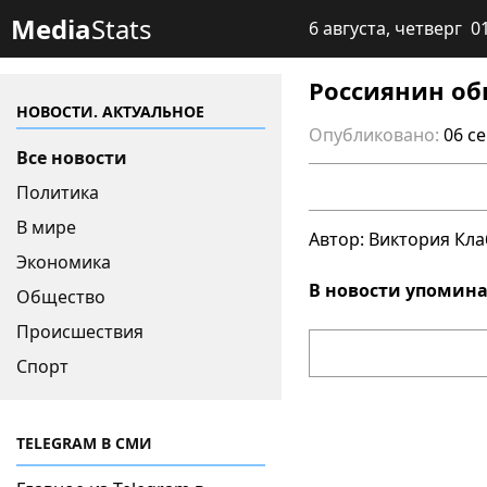
Media
Stats
6 августа, четверг 0
Россиянин об
НОВОСТИ. АКТУАЛЬНОЕ
Опубликовано:
06 с
Все новости
Политика
В мире
Автор: Виктория Кла
Экономика
В новости упомина
Общество
Происшествия
Спорт
TELEGRAM В СМИ