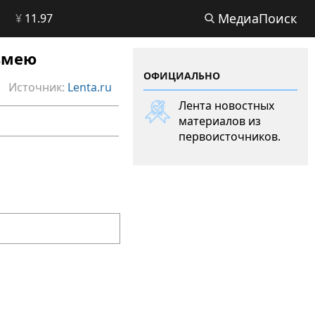
МедиаПоиск
¥
11.97
змею
ОФИЦИАЛЬНО
Источник:
Lenta.ru
Лента новостных
материалов из
первоисточников.