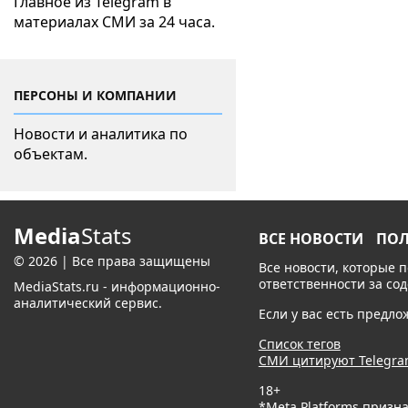
Главное из Telegram в
материалах СМИ за 24 часа.
ПЕРСОНЫ И КОМПАНИИ
Новости и аналитика по
объектам.
Media
Stats
ВСЕ НОВОСТИ
ПО
© 2026 | Все права защищены
Все новости, которые 
ответственности за со
MediaStats.ru - информационно-
аналитический сервис.
Если у вас есть предл
Список тегов
СМИ цитируют Telegr
18+
*Meta Platforms призн