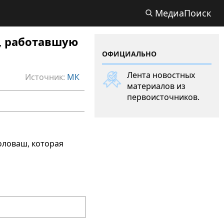
МедиаПоиск
, работавшую
ОФИЦИАЛЬНО
Лента новостных
Источник:
МК
материалов из
первоисточников.
оловаш, которая