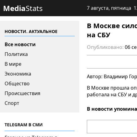
Media
Stats
7 августа, пятница 1
В Москве сил
НОВОСТИ. АКТУАЛЬНОЕ
на СБУ
Все новости
Опубликовано:
06 с
Политика
В мире
Экономика
Автор: Владимир Го
Общество
В Москве прошла оп
Происшествия
работала на СБУ и 
Спорт
В новости упомина
TELEGRAM В СМИ