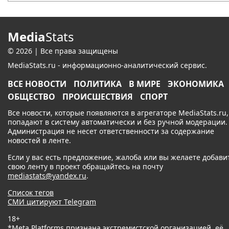
Media
Stats
© 2026 | Все права защищены
MediaStats.ru - информационно-аналитический сервис.
ВСЕ НОВОСТИ
ПОЛИТИКА
В МИРЕ
ЭКОНОМИКА
ОБЩЕСТВО
ПРОИСШЕСТВИЯ
СПОРТ
Все новости, которые появляются в агрегаторе MediaStats.ru,
попадают в систему автоматически и без ручной модерации.
Администрация не несет ответственности за содержание
новостей в ленте.
Если у вас есть предложение, жалоба или вы желаете добави
свою ленту в проект обращайтесь на почту
mediastats@yandex.ru
.
Список тегов
СМИ цитируют Telegram
18+
*Meta Platforms признана экстремистской организацией, её