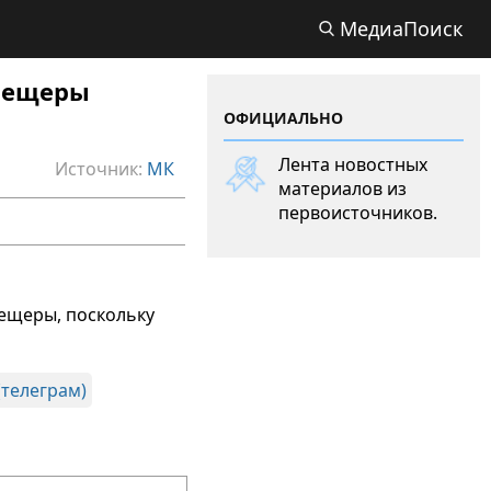
МедиаПоиск
 пещеры
ОФИЦИАЛЬНО
Лента новостных
Источник:
МК
материалов из
первоисточников.
ещеры, поскольку
(телеграм)