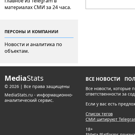
Главное из Telegram в
материалах СМИ за 24 часа.
ПЕРСОНЫ И КОМПАНИИ
Новости и аналитика по
объектам.
Media
Stats
ВСЕ НОВОСТИ
ПО
© 2026 | Все права защищены
Все новости, которые 
ответственности за со
MediaStats.ru - информационно-
аналитический сервис.
Если у вас есть предл
Список тегов
СМИ цитируют Telegr
18+
*Meta Platforms призн