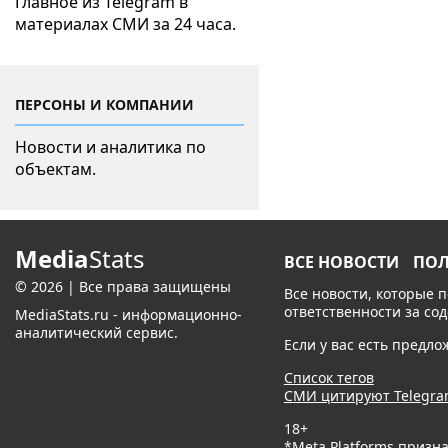
Главное из Telegram в
материалах СМИ за 24 часа.
ПЕРСОНЫ И КОМПАНИИ
Новости и аналитика по
объектам.
Media
Stats
ВСЕ НОВОСТИ
ПО
© 2026 | Все права защищены
Все новости, которые 
ответственности за со
MediaStats.ru - информационно-
аналитический сервис.
Если у вас есть предл
Список тегов
СМИ цитируют Telegr
18+
*Meta Platforms призн