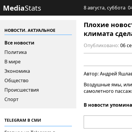
Media
Stats
8 августа, суббота 0
Плохие новос
НОВОСТИ. АКТУАЛЬНОЕ
климата сдел
Все новости
Опубликовано:
06 с
Политика
В мире
Экономика
Автор: Андрей Яшла
Общество
Воздушные ямы, или
Происшествия
самолетного пассаж
Спорт
В новости упомина
TELEGRAM В СМИ