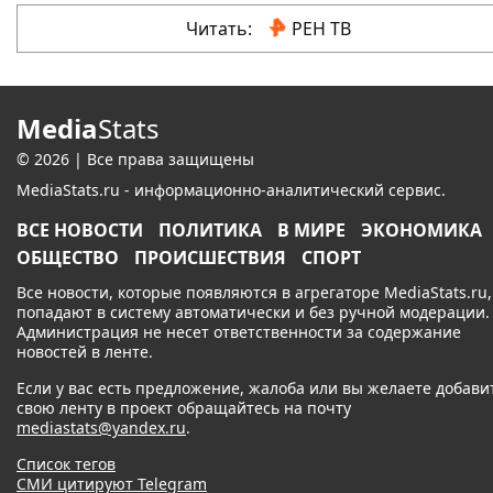
Читать:
РЕН ТВ
Media
Stats
© 2026 | Все права защищены
MediaStats.ru - информационно-аналитический сервис.
ВСЕ НОВОСТИ
ПОЛИТИКА
В МИРЕ
ЭКОНОМИКА
ОБЩЕСТВО
ПРОИСШЕСТВИЯ
СПОРТ
Все новости, которые появляются в агрегаторе MediaStats.ru,
попадают в систему автоматически и без ручной модерации.
Администрация не несет ответственности за содержание
новостей в ленте.
Если у вас есть предложение, жалоба или вы желаете добави
свою ленту в проект обращайтесь на почту
mediastats@yandex.ru
.
Список тегов
СМИ цитируют Telegram