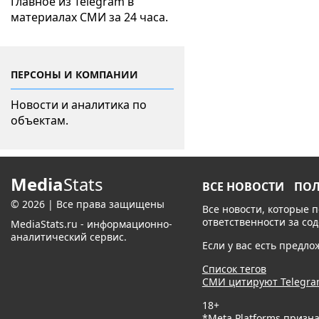
Главное из Telegram в
материалах СМИ за 24 часа.
ПЕРСОНЫ И КОМПАНИИ
Новости и аналитика по
объектам.
Media
Stats
ВСЕ НОВОСТИ
ПО
© 2026 | Все права защищены
Все новости, которые 
ответственности за со
MediaStats.ru - информационно-
аналитический сервис.
Если у вас есть предл
Список тегов
СМИ цитируют Telegr
18+
*Meta Platforms призн