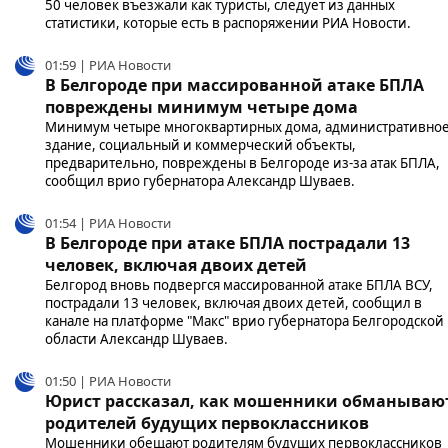
50 человек въезжали как туристы, следует из данных
статистики, которые есть в распоряжении РИА Новости.
01:59 | РИА Новости
В Белгороде при массированной атаке БПЛА
повреждены минимум четыре дома
Минимум четыре многоквартирных дома, административно
здание, социальный и коммерческий объекты,
предварительно, повреждены в Белгороде из-за атак БПЛА,
сообщил врио губернатора Александр Шуваев.
01:54 | РИА Новости
В Белгороде при атаке БПЛА пострадали 13
человек, включая двоих детей
Белгород вновь подвергся массированной атаке БПЛА ВСУ,
пострадали 13 человек, включая двоих детей, сообщил в
канале на платформе "Макс" врио губернатора Белгородской
области Александр Шуваев.
01:50 | РИА Новости
Юрист рассказал, как мошенники обманываю
родителей будущих первоклассников
Мошенники обещают родителям будущих первоклассников