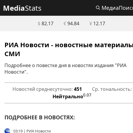
Media
Stats
МедиаПоис
$
82.17
€
94.84
¥
12.17
РИА Новости - новостные материал
СМИ
Подробнее о повестке дня в новостях издания "РИА
Новости".
Новостей среднесуточно:
451
Ср. тональность:
0.07
Нейтрально
ПОДРОБНЕЕ В НОВОСТЯХ:
03:19 | РИА Новости