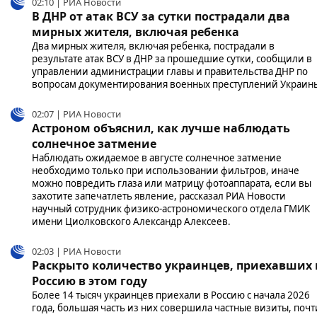
02:10 | РИА Новости
В ДНР от атак ВСУ за сутки пострадали два
мирных жителя, включая ребенка
Два мирных жителя, включая ребенка, пострадали в
результате атак ВСУ в ДНР за прошедшие сутки, сообщили в
управлении администрации главы и правительства ДНР по
вопросам документирования военных преступлений Украин
02:07 | РИА Новости
Астроном объяснил, как лучше наблюдать
солнечное затмение
Наблюдать ожидаемое в августе солнечное затмение
необходимо только при использовании фильтров, иначе
можно повредить глаза или матрицу фотоаппарата, если вы
захотите запечатлеть явление, рассказал РИА Новости
научный сотрудник физико-астрономического отдела ГМИК
имени Циолковского Александр Алексеев.
02:03 | РИА Новости
Раскрыто количество украинцев, приехавших 
Россию в этом году
Более 14 тысяч украинцев приехали в Россию с начала 2026
года, большая часть из них совершила частные визиты, почт