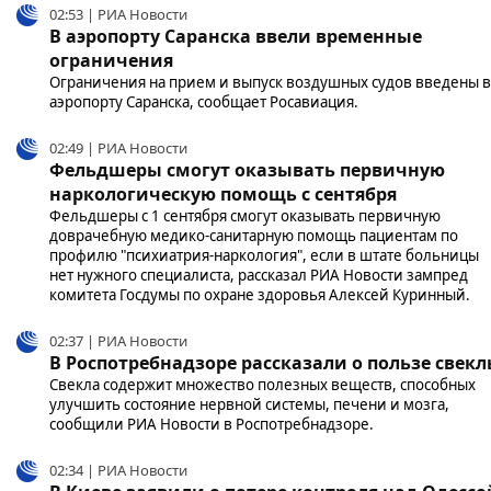
02:53 | РИА Новости
В аэропорту Саранска ввели временные
ограничения
Ограничения на прием и выпуск воздушных судов введены в
аэропорту Саранска, сообщает Росавиация.
02:49 | РИА Новости
Фельдшеры смогут оказывать первичную
наркологическую помощь с сентября
Фельдшеры с 1 сентября смогут оказывать первичную
доврачебную медико-санитарную помощь пациентам по
профилю "психиатрия-наркология", если в штате больницы
нет нужного специалиста, рассказал РИА Новости зампред
комитета Госдумы по охране здоровья Алексей Куринный.
02:37 | РИА Новости
В Роспотребнадзоре рассказали о пользе свек
Свекла содержит множество полезных веществ, способных
улучшить состояние нервной системы, печени и мозга,
сообщили РИА Новости в Роспотребнадзоре.
02:34 | РИА Новости