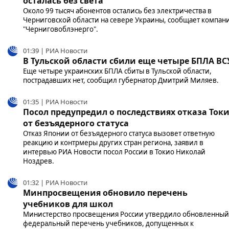
осталась без света
Около 99 тысяч абонентов остались без электричества в
Черниговской области на севере Украины, сообщает компан
"Черниговоблэнерго".
01:39 | РИА Новости
В Тульской области сбили еще четыре БПЛА ВС
Еще четыре украинских БПЛА сбиты в Тульской области,
пострадавших нет, сообщил губернатор Дмитрий Миляев.
01:35 | РИА Новости
Посол предупредил о последствиях отказа Ток
от безъядерного статуса
Отказ Японии от безъядерного статуса вызовет ответную
реакцию и контрмеры других стран региона, заявил в
интервью РИА Новости посол России в Токио Николай
Ноздрев.
01:32 | РИА Новости
Минпросвещения обновило перечень
учебников для школ
Министерство просвещения России утвердило обновленный
федеральный перечень учебников, допущенных к