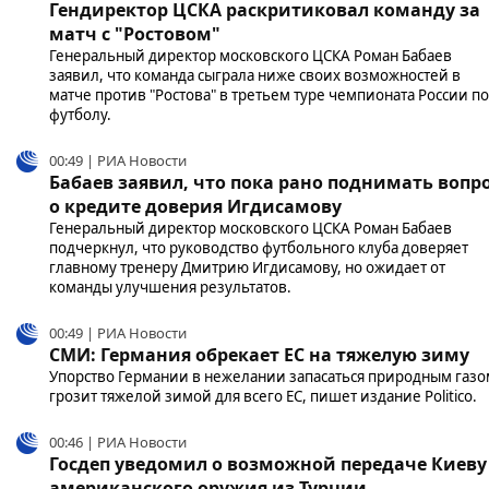
Гендиректор ЦСКА раскритиковал команду за
матч с "Ростовом"
Генеральный директор московского ЦСКА Роман Бабаев
заявил, что команда сыграла ниже своих возможностей в
матче против "Ростова" в третьем туре чемпионата России по
футболу.
00:49 | РИА Новости
Бабаев заявил, что пока рано поднимать вопр
о кредите доверия Игдисамову
Генеральный директор московского ЦСКА Роман Бабаев
подчеркнул, что руководство футбольного клуба доверяет
главному тренеру Дмитрию Игдисамову, но ожидает от
команды улучшения результатов.
00:49 | РИА Новости
СМИ: Германия обрекает ЕС на тяжелую зиму
Упорство Германии в нежелании запасаться природным газо
грозит тяжелой зимой для всего ЕС, пишет издание Politico.
00:46 | РИА Новости
Госдеп уведомил о возможной передаче Киеву
американского оружия из Турции