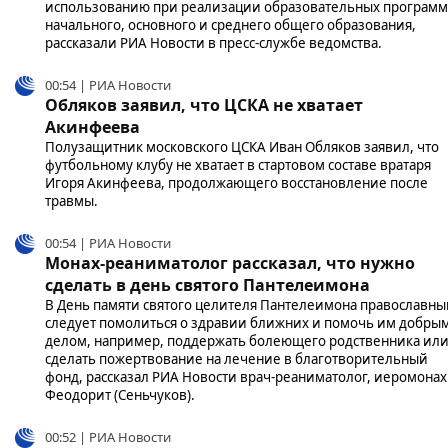
использованию при реализации образовательных программ
начального, основного и среднего общего образования,
рассказали РИА Новости в пресс-службе ведомства.
00:54 | РИА Новости
Обляков заявил, что ЦСКА не хватает
Акинфеева
Полузащитник московского ЦСКА Иван Обляков заявил, что
футбольному клубу не хватает в стартовом составе вратаря
Игоря Акинфеева, продолжающего восстановление после
травмы.
00:54 | РИА Новости
Монах-реаниматолог рассказал, что нужно
сделать в день святого Пантелеимона
В День памяти святого целителя Пантелеимона православн
следует помолиться о здравии ближних и помочь им добры
делом, например, поддержать болеющего родственника ил
сделать пожертвование на лечение в благотворительный
фонд, рассказал РИА Новости врач-реаниматолог, иеромонах
Феодорит (Сеньчуков).
00:52 | РИА Новости