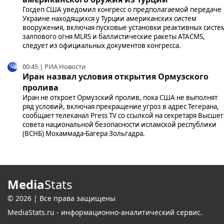
Госдеп США уведомил конгресс о предполагаемой передаче
Украине находящихся у Турции американских систем
вооружения, включая пусковые установки реактивных систе
залпового огня MLRS и баллистические ракеты ATACMS,
следует из официальных документов конгресса.
00:45 | РИА Новости
Иран назвал условия открытия Ормузского
пролива
Иран не откроет Ормузский пролив, пока США не выполнят
ряд условий, включая прекращение угроз в адрес Тегерана,
сообщает телеканал Press TV со ссылкой на секретаря Высше
совета национальной безопасности исламской республики
(ВСНБ) Мохаммада-Багера Зольгадра.
Media
Stats
© 2026 | Все права защищены
MediaStats.ru - информационно-аналитический сервис.