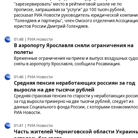
"зарезервировать" место в рейтинговой школе не по
прописке, запрашивая за "услуги" до 100 тысяч рублей,
рассказал РИА Новости руководитель юридической компани
"Голендяев и партнеры", член Омского отделения Ассоциаци
юристов России Дмитрий Голендяев.
01:48 | РИА Новости
В аэропорту Ярославля сняли ограничения на
полеты
Временные ограничения на прием и выпуск воздушных судо
сняты в аэропорту Ярославля, сообщила Росавиация.
01:46 | РИА Новости
Средняя пенсия неработающих россиян за год
выросла на две тысячи рублей
Средняя страховая пенсия по старости у неработающих росси
за год выросла примерно на две тысячи рублей, следует из
данных Социального фонда России, с которыми ознакомилос
РИА Новости.
01:41 | РИА Новости
Часть жителей Черниговской области Украин