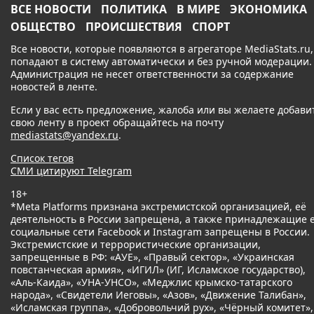
ВСЕ НОВОСТИ
ПОЛИТИКА
В МИРЕ
ЭКОНОМИКА
ОБЩЕСТВО
ПРОИСШЕСТВИЯ
СПОРТ
Все новости, которые появляются в агрегаторе MediaStats.ru,
попадают в систему автоматически и без ручной модерации.
Администрация не несет ответственности за содержание
новостей в ленте.
Если у вас есть предложение, жалоба или вы желаете добави
свою ленту в проект обращайтесь на почту
mediastats@yandex.ru
.
Список тегов
СМИ цитируют Telegram
18+
*Meta Platforms признана экстремистской организацией, её
деятельность в России запрещена, а также принадлежащие 
социальные сети Facebook и Instagram запрещены в России.
Экстремистские и террористические организации,
запрещенные в РФ: «АУЕ», «Правый сектор», «Украинская
повстанческая армия», «ИГИЛ» (ИГ, Исламское государство),
«Аль-Каида», «УНА-УНСО», «Меджлис крымско-татарского
народа», «Свидетели Иеговы», «Азов», «Движение Талибан»,
«Исламская группа», «Добровольчий рух», «Чёрный комитет»,