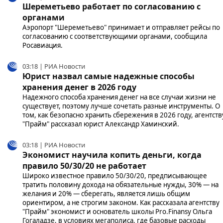
Шереметьево работает по согласованию с
органами
Аэропорт "Шереметьево" принимает и отправляет рейсы по
согласованию с соответствующими органами, сообщила
Росавиация.
03:18 | РИА Новости
Юрист назвал самые надежные способы
хранения денег в 2026 году
Надежного способа хранения денег на все случаи жизни не
существует, поэтому лучше сочетать разные инструменты. О
том, как безопасно хранить сбережения в 2026 году, агентств
"Прайм" рассказал юрист Александр Хаминский.
03:18 | РИА Новости
Экономист научила копить деньги, когда
правило 50/30/20 не работает
Широко известное правило 50/30/20, предписывающее
тратить половину дохода на обязательные нужды, 30% — на
желания и 20% — сберегать, является лишь общим
ориентиром, а не строгим законом. Как рассказала агентству
"Прайм" экономист и основатель школы Pro.Finansy Ольга
Гогаладзе, в условиях мегаполиса, где базовые расходы