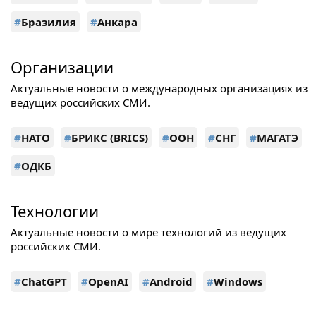
#
Бразилия
#
Анкара
Организации
Актуальные новости о международных организациях из
ведущих российских СМИ.
#
НАТО
#
БРИКС (BRICS)
#
ООН
#
СНГ
#
МАГАТЭ
#
ОДКБ
Технологии
Актуальные новости о мире технологий из ведущих
российских СМИ.
#
ChatGPT
#
OpenAI
#
Android
#
Windows