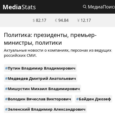
Media
Stats
МедиаПоис
$
82.17
€
94.84
¥
12.17
Политика: президенты, премьер-
министры, политики
Актуальные новости о компаниях, персонах из ведущих
российских СМИ.
#
Путин Владимир Владимирович
#
Медведев Дмитрий Анатольевич
#
Мишустин Михаил Владимирович
#
Володин Вячеслав Викторович
#
Байден Джозеф
#
Зеленский Владимир Александрович