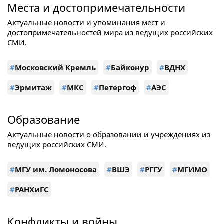
Места и достопримечательности
Актуальные новости и упоминания мест и
достопримечательностей мира из ведущих российских
СМИ.
#
Московский Кремль
#
Байконур
#
ВДНХ
#
Эрмитаж
#
МКС
#
Петергоф
#
АЭС
Образование
Актуальные новости о образовании и учреждениях из
ведущих российских СМИ.
#
МГУ им. Ломоносова
#
ВШЭ
#
РГГУ
#
МГИМО
#
РАНХиГС
Конфликты и войны