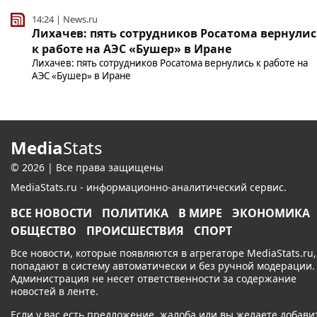
14:24 | News.ru
Лихачев: пять сотрудников Росатома вернулис
к работе на АЭС «Бушер» в Иране
Лихачев: пять сотрудников Росатома вернулись к работе на
АЭС «Бушер» в Иране
Media
Stats
© 2026 | Все права защищены
MediaStats.ru - информационно-аналитический сервис.
ВСЕ НОВОСТИ
ПОЛИТИКА
В МИРЕ
ЭКОНОМИКА
ОБЩЕСТВО
ПРОИСШЕСТВИЯ
СПОРТ
Все новости, которые появляются в агрегаторе MediaStats.ru,
попадают в систему автоматически и без ручной модерации.
Администрация не несет ответственности за содержание
новостей в ленте.
Если у вас есть предложение, жалоба или вы желаете добави