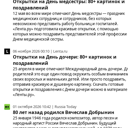
Открытки на День медсестры: 80+ картинок и
поздравлений
12 мая во всем мире отмечают День медсестры — праздник
медицинских сотрудниц и сотрудников, без которых
невозможно представить работу больниц и госпиталей.
«Лента.ру» подготовила красивые открытки, с помощью
которых можно поздравить представителей этой профессии 
Днем медицинской сестры.
06 ноября 2026 00:10 | Lenta.ru
Открытки на День дочери: 80+ картинок и
поздравлений
25 апреля в мире отмечают Международный день дочери. Д
родителей это еще один повод окружить особым внимание
своих взрослых и маленьких детей. Или просто поздравить,
отправив красивую и душевную картинку. Скачать готовые
открытки и поздравления с Днем дочери можно в материале
«Ленты.ру».
01 октября 2026 10:42 | Russia Today
80 лет назад родился Вячеслав Добрынин
25 января 1946 года родился композитор, автор песен и
народный артист России Вячеслав Добрынин. Будущий