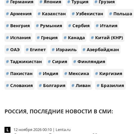
#
Германия
#
Япония
#
Турция
#
Грузия
#
Армения
#
Казахстан
#
Узбекистан
#
Польша
#
Венгрия
#
Румыния
#
Сербия
#
Италия
#
Испания
#
Греция
#
Канада
#
Китай (КНР)
#
ОАЭ
#
Египет
#
Израиль
#
Азербайджан
#
Таджикистан
#
Сирия
#
Финляндия
#
Пакистан
#
Индия
#
Мексика
#
Киргизия
#
Словакия
#
Болгария
#
Ливан
#
Бразилия
РОССИЯ, ПОСЛЕДНИЕ НОВОСТИ В СМИ:
12 ноября 2026 00:10 | Lenta.ru