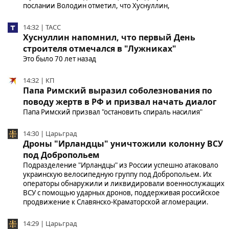
послании Володин отметил, что Хуснуллин,
14:32 | ТАСС
Хуснуллин напомнил, что первый День
строителя отмечался в "Лужниках"
Это было 70 лет назад
14:32 | КП
Папа Римский выразил соболезнования по
поводу жертв в РФ и призвал начать диалог
Папа Римский призвал "остановить спираль насилия"
14:30 | Царьград
Дроны "Ирландцы" уничтожили колонну ВСУ
под Добропольем
Подразделение "Ирландцы" из России успешно атаковало
украинскую велосипедную группу под Добропольем. Их
операторы обнаружили и ликвидировали военнослужащих
ВСУ с помощью ударных дронов, поддерживая российское
продвижение к Славянско-Краматорской агломерации.
14:29 | Царьград