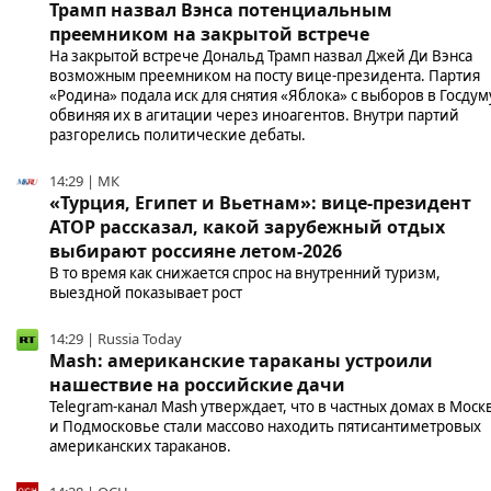
Трамп назвал Вэнса потенциальным
преемником на закрытой встрече
На закрытой встрече Дональд Трамп назвал Джей Ди Вэнса
возможным преемником на посту вице-президента. Партия
«Родина» подала иск для снятия «Яблока» с выборов в Госдум
обвиняя их в агитации через иноагентов. Внутри партий
разгорелись политические дебаты.
14:29 | МК
«Турция, Египет и Вьетнам»: вице-президент
АТОР рассказал, какой зарубежный отдых
выбирают россияне летом-2026
В то время как снижается спрос на внутренний туризм,
выездной показывает рост
14:29 | Russia Today
Mash: американские тараканы устроили
нашествие на российские дачи
Telegram-канал Mash утверждает, что в частных домах в Моск
и Подмосковье стали массово находить пятисантиметровых
американских тараканов.