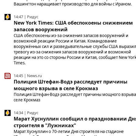
Вашингтон наращивает производство для войны с Ираном.
14:47 | Ридус
New York Times: США обеспокоены снижением
запасов вооружений
США обеспокоены из-за снижения запасов вооружений и
возможной реакции России и Китая. Командование
вооружённых сил и разведывательные службы США вырази
тревогу из-за снижения запасов вооружений и возможной
реакции на это со стороны России и Китая, сообщает New Yor
Times.
14:45 | News.ru
Полиция Штефан-Водэ расследует причины
мощного взрыва в селе Крокмаз
Полиция Штефан-Водэ расследует причины мощного взрыва
селе Крокмаз
14:34 | Ридус
Марат Хуснуллин сообщил о праздновании Дн
строителя в "Лужниках"
Марат Хуснуллин о 70-летии Дня строителя на стадионе