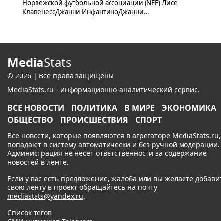
Норвежской футбольной ассоциации (NFF) Лисе
КлавенессДжанни ИнфантиноДжанни...
Media
Stats
© 2026 | Все права защищены
MediaStats.ru - информационно-аналитический сервис.
ВСЕ НОВОСТИ
ПОЛИТИКА
В МИРЕ
ЭКОНОМИКА
ОБЩЕСТВО
ПРОИСШЕСТВИЯ
СПОРТ
Все новости, которые появляются в агрегаторе MediaStats.ru,
попадают в систему автоматически и без ручной модерации.
Администрация не несет ответственности за содержание
новостей в ленте.
Если у вас есть предложение, жалоба или вы желаете добави
свою ленту в проект обращайтесь на почту
mediastats@yandex.ru
.
Список тегов