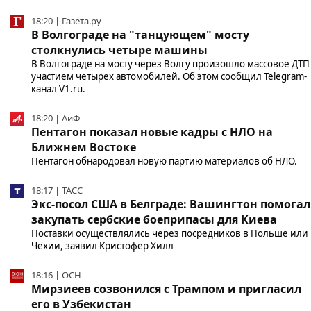
18:20 | Газета.ру
В Волгограде на "танцующем" мосту
столкнулись четыре машины
В Волгограде на мосту через Волгу произошло массовое ДТП 
участием четырех автомобилей. Об этом сообщил Telegram-
канал V1.ru.
18:20 | АиФ
Пентагон показал новые кадры с НЛО на
Ближнем Востоке
Пентагон обнародовал новую партию материалов об НЛО.
18:17 | ТАСС
Экс-посол США в Белграде: Вашингтон помогал
закупать сербские боеприпасы для Киева
Поставки осуществлялись через посредников в Польше или
Чехии, заявил Кристофер Хилл
18:16 | ОСН
Мирзиеев созвонился с Трампом и пригласил
его в Узбекистан