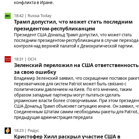
конфликта в Иране.
18:42 | Russia Today
Трамп допустил, что может стать последним
президентом-республиканцем
Президент США Дональд Трамп допустил, что может стать
последним президентом-республиканцем в случае перехода
контроля над верхней палатой к Демократической партии.
18:31 | ОСН
Зеленский переложил на США ответственность
за свою ошибку
Владимир Зеленский заявил, что сокращение поставок ракет
перехватчиков для систем Patriot может быть связано с
политическим давлением на Киев. По его мнению, таким
образом западные партнеры могут пытаться сделать
украинские власти более сговорчивыми. При этом президен
США Дональд Трамп объясняет ситуацию иначе. Он заявил, ч
Соединенным Штатам самим необходимы ракеты для Patriot,
предыдущая администрация передала
18:23 | Ридус
Кристофер Хилл раскрыл участие США в