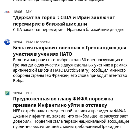
18:06 | МК
"Держат за горло": США и Иран заключат
перемирие в ближайшие дни
США заключат перемирие с Ираном в ближайшие два дня
18:04 | РИА Новости
Бельгия направит военных в Гренландию для
участия в учениях НАТО
Бельгия направит в сентябре около 30 военнослужащих в
Гренландию для участия в двухнедельных учениях в рамках
арктической миссии НАТО (Arctic Sentry), сообщил министр
обороны страны Тео Франкен, его слова приводит агентство
Belga.
18:04 | РБК
Предложенная во главу ФИФА норвежка
призвала Инфантино уйти в отставку
NFF потребовала немедленной отставки президента ФИФА
Джанни Инфантино, заявив, что он «больше не заслуживает
доверия». Норвегия стала первой национальной ассоциацие
публично выступившей с таким требованиемПрезидент