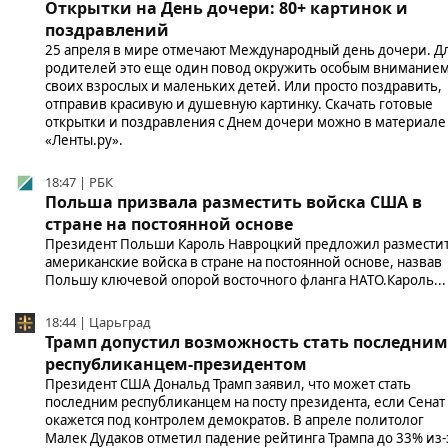
Открытки на День дочери: 80+ картинок и
поздравлений
25 апреля в мире отмечают Международный день дочери. Д
родителей это еще один повод окружить особым внимание
своих взрослых и маленьких детей. Или просто поздравить,
отправив красивую и душевную картинку. Скачать готовые
открытки и поздравления с Днем дочери можно в материале
«Ленты.ру».
18:47 | РБК
Польша призвала разместить войска США в
стране на постоянной основе
Президент Польши Кароль Навроцкий предложил размести
американские войска в стране на постоянной основе, назвав
Польшу ключевой опорой восточного фланга НАТО.Кароль...
18:44 | Царьград
Трамп допустил возможность стать последним
республиканцем-президентом
Президент США Дональд Трамп заявил, что может стать
последним республиканцем на посту президента, если Сенат
окажется под контролем демократов. В апреле политолог
Малек Дудаков отметил падение рейтинга Трампа до 33% из-