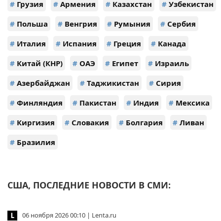
#
Грузия
#
Армения
#
Казахстан
#
Узбекистан
#
Польша
#
Венгрия
#
Румыния
#
Сербия
#
Италия
#
Испания
#
Греция
#
Канада
#
Китай (КНР)
#
ОАЭ
#
Египет
#
Израиль
#
Азербайджан
#
Таджикистан
#
Сирия
#
Финляндия
#
Пакистан
#
Индия
#
Мексика
#
Киргизия
#
Словакия
#
Болгария
#
Ливан
#
Бразилия
США, ПОСЛЕДНИЕ НОВОСТИ В СМИ:
06 ноября 2026 00:10 | Lenta.ru