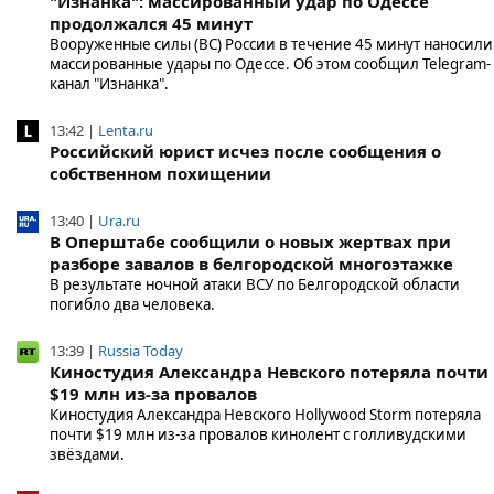
"Изнанка": массированный удар по Одессе
продолжался 45 минут
Вооруженные силы (ВС) России в течение 45 минут наносили
массированные удары по Одессе. Об этом сообщил Telegram-
канал "Изнанка".
13:42 |
Lenta.ru
Российский юрист исчез после сообщения о
собственном похищении
13:40 |
Ura.ru
В Оперштабе сообщили о новых жертвах при
разборе завалов в белгородской многоэтажке
В результате ночной атаки ВСУ по Белгородской области
погибло два человека.
13:39 |
Russia Today
Киностудия Александра Невского потеряла почти
$19 млн из-за провалов
Киностудия Александра Невского Hollywood Storm потеряла
почти $19 млн из-за провалов кинолент с голливудскими
звёздами.