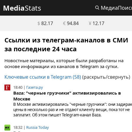
Media
Stats
МедиаПоис
$
82.17
€
94.84
¥
12.17
Ссылки из телеграм-каналов в СМИ
за последние 24 часа
Новостные материалы, которые были разработаны на
основе информации из каналов в Telegram за сутки.
Ключевые ссылки в Telegram (58)
(раскрыть/свернуть)
18:40 |
Газета.ру
Baza: "черные грузчики" активизировались в
Москве
В Москве активизировались "черные грузчики": они задира
цены в несколько раз и не отдают клиенту вещи, пока тот не
заплатит. Об этом пишет Telegram-канал Baza.
18:32 |
Russia Today