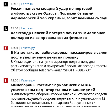
13:15 |
Lenta.ru
Россия нанесла мощный удар по портовой
инфраструктуре Одессы. Поражен бывший
черноморский хаб Украины, горят военные скла
13:04 |
Lenta.ru
Александр Невский потерял почти 19 миллионов
долларов из-за провала своих фильмов
13:01 |
Газета.ру
В Китае таксист заблокировал пассажиров в сало
после увеличения цены на поездку
В Китае водитель на пути в аэропорт поднял цену для
российских туристов и пригрозил бросить их посреди трассы
Об этом сообщил Telegram-канал "SHOT ПРОВЕРКА".
12:55 |
Газета.ру
Минобороны России: 12 украинских БПЛА
уничтожены над Татарстаном и Башкирией
В министерстве обороны России заявили, что за утро средст
противовоздушной обороны перехватили и уничтожили 12
беспилотных летательных аппаратов Вооруженных сил