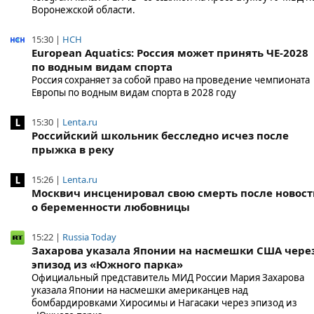
Воронежской области.
15:30 |
НСН
European Aquatics: Россия может принять ЧЕ-2028
по водным видам спорта
Россия сохраняет за собой право на проведение чемпионата
Европы по водным видам спорта в 2028 году
15:30 |
Lenta.ru
Российский школьник бесследно исчез после
прыжка в реку
15:26 |
Lenta.ru
Москвич инсценировал свою смерть после новос
о беременности любовницы
15:22 |
Russia Today
Захарова указала Японии на насмешки США чере
эпизод из «Южного парка»
Официальный представитель МИД России Мария Захарова
указала Японии на насмешки американцев над
бомбардировками Хиросимы и Нагасаки через эпизод из