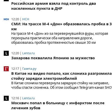
Российская армия взяла под контроль два
населенных пункта в ДНР
12:20 |
НСН
СМИ: На трассе М-4 «Дон» образовалась пробка в 3
км
На трассе М-4 «Дон» из-за перевернувшейся фуры, которая
перекрыла практически оба направления дороги,
образовалась пробка протяженностью свыше 30 км
12:20 |
Lenta.ru
Захарова похвалила Японию за мужество
12:17 |
Газета.ру
В Китае на видео попало, как слониха разгромила
стойку зарядки электромобилей
В Китае слониха перевернула зарядную стойку на заправке,
чтобы спасти слоненка. Об этом сообщил Telegram-канал SHO
12:16 |
Lenta.ru
Москвич попал в больницу с инфарктом после
лечения зубов