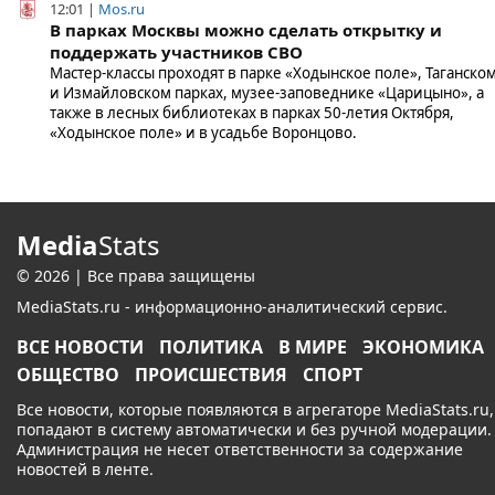
12:01 |
Mos.ru
В парках Москвы можно сделать открытку и
поддержать участников СВО
Мастер-классы проходят в парке «Ходынское поле», Таганско
и Измайловском парках, музее-заповеднике «Царицыно», а
также в лесных библиотеках в парках 50-летия Октября,
«Ходынское поле» и в усадьбе Воронцово.
Media
Stats
© 2026 | Все права защищены
MediaStats.ru - информационно-аналитический сервис.
ВСЕ НОВОСТИ
ПОЛИТИКА
В МИРЕ
ЭКОНОМИКА
ОБЩЕСТВО
ПРОИСШЕСТВИЯ
СПОРТ
Все новости, которые появляются в агрегаторе MediaStats.ru,
попадают в систему автоматически и без ручной модерации.
Администрация не несет ответственности за содержание
новостей в ленте.