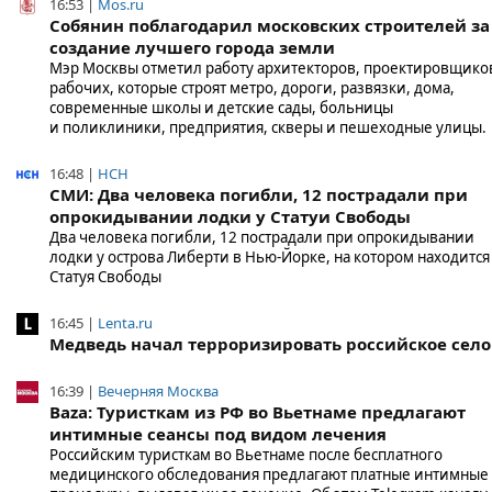
16:53 |
Mos.ru
Собянин поблагодарил московских строителей за
создание лучшего города земли
Мэр Москвы отметил работу архитекторов, проектировщико
рабочих, которые строят метро, дороги, развязки, дома,
современные школы и детские сады, больницы
и поликлиники, предприятия, скверы и пешеходные улицы.
16:48 |
НСН
СМИ: Два человека погибли, 12 пострадали при
опрокидывании лодки у Статуи Свободы
Два человека погибли, 12 пострадали при опрокидывании
лодки у острова Либерти в Нью-Йорке, на котором находится
Статуя Свободы
16:45 |
Lenta.ru
Медведь начал терроризировать российское село
16:39 |
Вечерняя Москва
Baza: Туристкам из РФ во Вьетнаме предлагают
интимные сеансы под видом лечения
Российским туристкам во Вьетнаме после бесплатного
медицинского обследования предлагают платные интимные