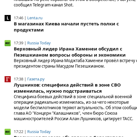
сообщил Telegram-канал Shot.
17:46 |
Lenta.ru
В магазинах Киева начали пустеть полки с
продуктами
17:39 |
Russia Today
Верховный лидер Ирана Хаменеи обсудил с
Пезешкианом вопросы обороны и экономики
Верховный лидер Ирана Моджтаба Хаменеи провёл встречу 
президентом страны Масудом Пезешкианом.
17:38 |
Газета.ру
Лушников: специфика действий в зоне СВО
изменилась, нужно подстраиваться
Специфика боевых действий в зоне специальной военной
операции радикально изменилась, из-за чего некоторые
модели беспилотников теряют актуальность. Об этом сообщ
глава АО "Концерн "Калашников", член бюро Союза
машиностроителей России Алан Лушников, цитирует ТАСС.
17:22 |
Russia Today