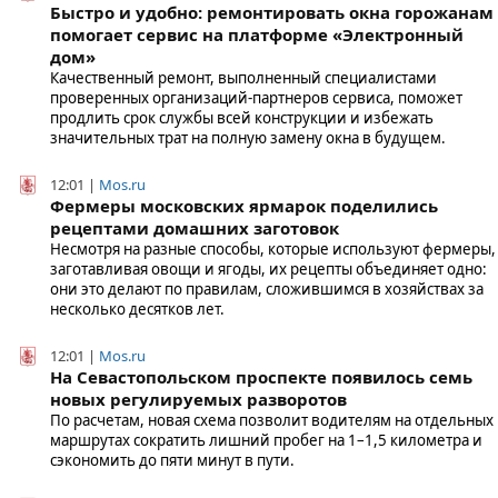
Быстро и удобно: ремонтировать окна горожанам
помогает сервис на платформе «Электронный
дом»
Качественный ремонт, выполненный специалистами
проверенных организаций-партнеров сервиса, поможет
продлить срок службы всей конструкции и избежать
значительных трат на полную замену окна в будущем.
12:01 |
Mos.ru
Фермеры московских ярмарок поделились
рецептами домашних заготовок
Несмотря на разные способы, которые используют фермеры,
заготавливая овощи и ягоды, их рецепты объединяет одно:
они это делают по правилам, сложившимся в хозяйствах за
несколько десятков лет.
12:01 |
Mos.ru
На Севастопольском проспекте появилось семь
новых регулируемых разворотов
По расчетам, новая схема позволит водителям на отдельных
маршрутах сократить лишний пробег на 1–1,5 километра и
сэкономить до пяти минут в пути.