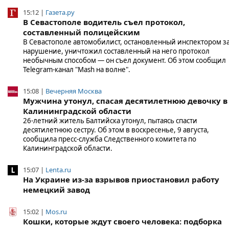
15:12 |
Газета.ру
В Севастополе водитель съел протокол,
составленный полицейским
В Севастополе автомобилист, остановленный инспектором з
нарушение, уничтожил составленный на него протокол
необычным способом — он съел документ. Об этом сообщил
Telegram-канал "Mash на волне".
15:08 |
Вечерняя Москва
Мужчина утонул, спасая десятилетнюю девочку в
Калининградской области
26-летний житель Балтийска утонул, пытаясь спасти
десятилетнюю сестру. Об этом в воскресенье, 9 августа,
сообщила пресс-служба Следственного комитета по
Калининградской области.
15:07 |
Lenta.ru
На Украине из-за взрывов приостановил работу
немецкий завод
15:02 |
Mos.ru
Кошки, которые ждут своего человека: подборка