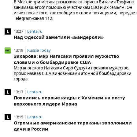
В Москве три месяца разыскивают юриста Виталия Трофина,
занимавшегося помощью участникам СВО и их семьям. Он
исчез после того, как сообщил о своем похищении, передает
Telegram-канал 112.
13:27 |
Lenta.ru
Над Одессой заметили «Бандероли»
13:19 |
Russia Today
Захарова: мэр Нагасаки проявил мужество
словами о бомбардировке США
Мэр японского Нагасаки Сиро Судзуки проявил мужество,
прямо назвав США виновниками атомной бомбардировки
города.
13:17 |
Lenta.ru
Появились первые кадры с Хаменеи на посту
верховного лидера Ирана
13:15 |
Lenta.ru
Огромные американские тараканы заполонили
дачи в России