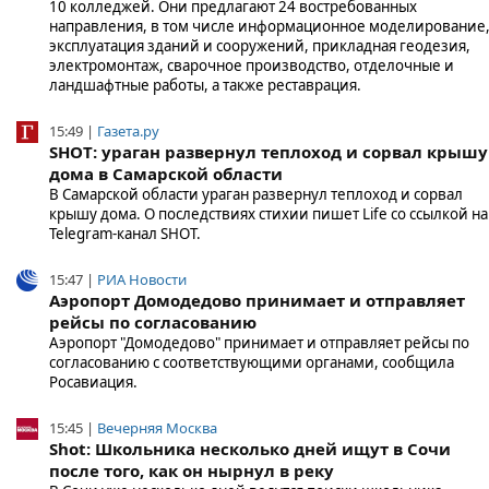
10 колледжей. Они предлагают 24 востребованных
направления, в том числе информационное моделирование
эксплуатация зданий и сооружений, прикладная геодезия,
электромонтаж, сварочное производство, отделочные и
ландшафтные работы, а также реставрация.
15:49 |
Газета.ру
SHOT: ураган развернул теплоход и сорвал крышу
дома в Самарской области
В Самарской области ураган развернул теплоход и сорвал
крышу дома. О последствиях стихии пишет Life со ссылкой на
Telegram-канал SHOT.
15:47 |
РИА Новости
Аэропорт Домодедово принимает и отправляет
рейсы по согласованию
Аэропорт "Домодедово" принимает и отправляет рейсы по
согласованию с соответствующими органами, сообщила
Росавиация.
15:45 |
Вечерняя Москва
Shot: Школьника несколько дней ищут в Сочи
после того, как он нырнул в реку