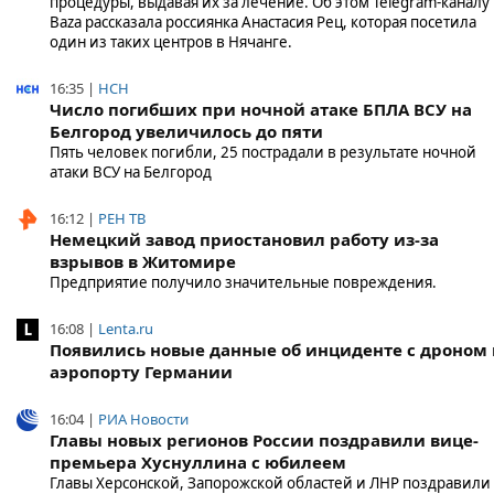
процедуры, выдавая их за лечение. Об этом Telegram-каналу
Baza рассказала россиянка Анастасия Рец, которая посетила
один из таких центров в Нячанге.
16:35 |
НСН
Число погибших при ночной атаке БПЛА ВСУ на
Белгород увеличилось до пяти
Пять человек погибли, 25 пострадали в результате ночной
атаки ВСУ на Белгород
16:12 |
РЕН ТВ
Немецкий завод приостановил работу из-за
взрывов в Житомире
Предприятие получило значительные повреждения.
16:08 |
Lenta.ru
Появились новые данные об инциденте с дроном 
аэропорту Германии
16:04 |
РИА Новости
Главы новых регионов России поздравили вице-
премьера Хуснуллина с юбилеем
Главы Херсонской, Запорожской областей и ЛНР поздравили