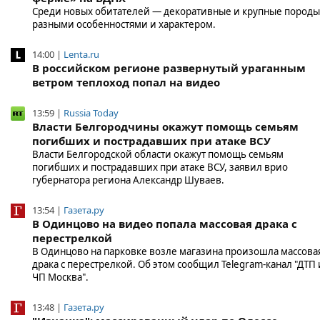
Среди новых обитателей — декоративные и крупные породы
разными особенностями и характером.
14:00 |
Lenta.ru
В российском регионе развернутый ураганным
ветром теплоход попал на видео
13:59 |
Russia Today
Власти Белгородчины окажут помощь семьям
погибших и пострадавших при атаке ВСУ
Власти Белгородской области окажут помощь семьям
погибших и пострадавших при атаке ВСУ, заявил врио
губернатора региона Александр Шуваев.
13:54 |
Газета.ру
В Одинцово на видео попала массовая драка с
перестрелкой
В Одинцово на парковке возле магазина произошла массова
драка с перестрелкой. Об этом сообщил Telegram-канал "ДТП 
ЧП Москва".
13:48 |
Газета.ру