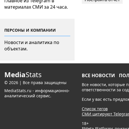
Главное из Telegram в
материалах СМИ за 24 часа.
ПЕРСОНЫ И КОМПАНИИ
Новости и аналитика по
объектам.
Media
Stats
ВСЕ НОВОСТИ
ПО
© 2026 | Все права защищены
Все новости, которые 
ответственности за со
MediaStats.ru - информационно-
аналитический сервис.
Если у вас есть предл
Список тегов
СМИ цитируют Telegr
18+
*Meta Platforms призн