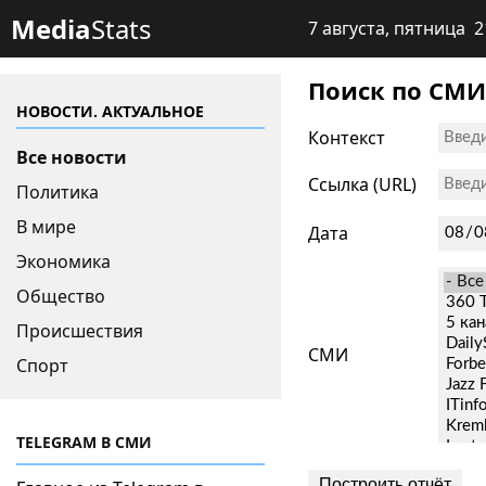
Media
Stats
7 августа, пятница 2
Поиск по СМИ
НОВОСТИ. АКТУАЛЬНОЕ
Контекст
Все новости
Ссылка (URL)
Политика
В мире
Дата
Экономика
Общество
Происшествия
СМИ
Спорт
TELEGRAM В СМИ
Построить отчёт