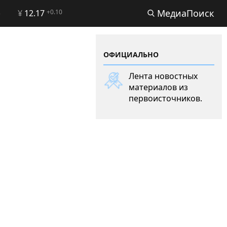
МедиаПоиск
2
¥
12.17
+0.10
ОФИЦИАЛЬНО
Лента новостных
материалов из
первоисточников.