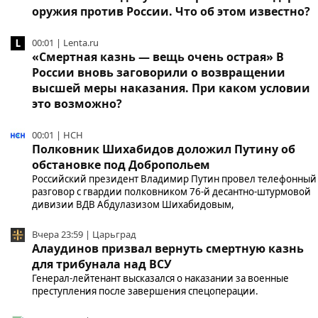
оружия против России. Что об этом известно?
00:01 | Lenta.ru
«Смертная казнь — вещь очень острая» В
России вновь заговорили о возвращении
высшей меры наказания. При каком условии
это возможно?
00:01 | НСН
Полковник Шихабидов доложил Путину об
обстановке под Добропольем
Российский президент Владимир Путин провел телефонный
разговор с гвардии полковником 76-й десантно-штурмовой
дивизии ВДВ Абдулазизом Шихабидовым,
Вчера 23:59 | Царьград
Алаудинов призвал вернуть смертную казнь
для трибунала над ВСУ
Генерал-лейтенант высказался о наказании за военные
преступления после завершения спецоперации.