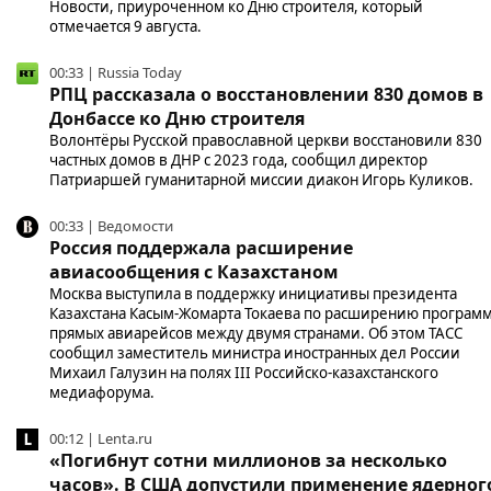
Новости, приуроченном ко Дню строителя, который
отмечается 9 августа.
00:33 | Russia Today
РПЦ рассказала о восстановлении 830 домов в
Донбассе ко Дню строителя
Волонтёры Русской православной церкви восстановили 830
частных домов в ДНР с 2023 года, сообщил директор
Патриаршей гуманитарной миссии диакон Игорь Куликов.
00:33 | Ведомости
Россия поддержала расширение
авиасообщения с Казахстаном
Москва выступила в поддержку инициативы президента
Казахстана Касым-Жомарта Токаева по расширению програм
прямых авиарейсов между двумя странами. Об этом ТАСС
сообщил заместитель министра иностранных дел России
Михаил Галузин на полях III Российско-казахстанского
медиафорума.
00:12 | Lenta.ru
«Погибнут сотни миллионов за несколько
часов». В США допустили применение ядерног