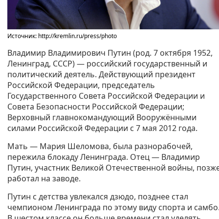
Источник: http://kremlin.ru/press/photo
Владимир Владимирович Путин (род. 7 октября 1952,
Ленинград, СССР) — российский государственный и
политический деятель. Действующий президент
Российской Федерации, председатель
Государственного Совета Российской Федерации и
Совета Безопасности Российской Федерации;
Верховный главнокомандующий Вооружёнными
силами Российской Федерации с 7 мая 2012 года.
Мать — Мария Шеломова, была разнорабочей,
пережила блокаду Ленинграда. Отец — Владимир
Путин, участник Великой Отечественной войны, позж
работал на заводе.
Путин с детства увлекался дзюдо, позднее стал
чемпионом Ленинграда по этому виду спорта и самбо
В шестом классе он больше времени стал уделять