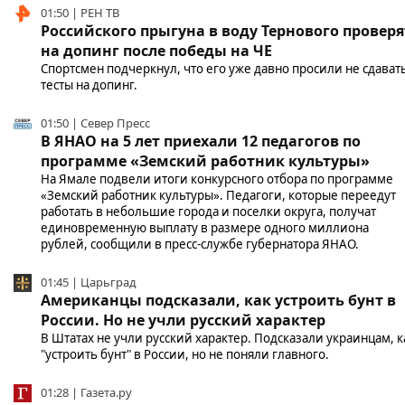
01:50 | РЕН ТВ
Российского прыгуна в воду Тернового проверя
на допинг после победы на ЧЕ
Спортсмен подчеркнул, что его уже давно просили не сдават
тесты на допинг.
01:50 | Север Пресс
В ЯНАО на 5 лет приехали 12 педагогов по
программе «Земский работник культуры»
На Ямале подвели итоги конкурсного отбора по программе
«Земский работник культуры». Педагоги, которые переедут
работать в небольшие города и поселки округа, получат
единовременную выплату в размере одного миллиона
рублей, сообщили в пресс-службе губернатора ЯНАО.
01:45 | Царьград
Американцы подсказали, как устроить бунт в
России. Но не учли русский характер
В Штатах не учли русский характер. Подсказали украинцам, к
"устроить бунт" в России, но не поняли главного.
01:28 | Газета.ру