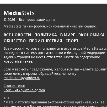
Media
Stats
© 2026 | Все права защищены
MediaStats.ru - информационно-аналитический сервис.
ВСЕ НОВОСТИ
ПОЛИТИКА
В МИРЕ
ЭКОНОМИКА
ОБЩЕСТВО
ПРОИСШЕСТВИЯ
СПОРТ
Все новости, которые появляются в агрегаторе MediaStats.ru,
попадают в систему автоматически и без ручной модерации.
Администрация не несет ответственности за содержание
новостей в ленте.
Если у вас есть предложение, жалоба или вы желаете добави
свою ленту в проект обращайтесь на почту
mediastats@yandex.ru
.
Список тегов
СМИ цитируют Telegram
18+
*Meta Platforms признана экстремистской организацией, её
деятельность в России запрещена, а также принадлежащие 