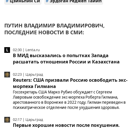
#
Цзиньпин Си
#
Эрдоган Реджеп Тайип
ПУТИН ВЛАДИМИР ВЛАДИМИРОВИЧ,
ПОСЛЕДНИЕ НОВОСТИ В СМИ:
02:30 | Lenta.ru
В МИД высказались о попытках Запада
расшатать отношения России и Казахстана
02:23 | Царьград
Reuters: США призвали Россию освободить экс-
морпеха Гилмана
Госсекретарь США Марко Рубио обсуждает с Сергеем
Лавровым освобождение экс-морпеха Роберта Гилмана,
арестованного в Воронеже в 2022 году. Гилман переведен в
психиатрическое отделение после ухудшения здоровья.
02:17 | Царьград
Первые хорошие новости после покушения.