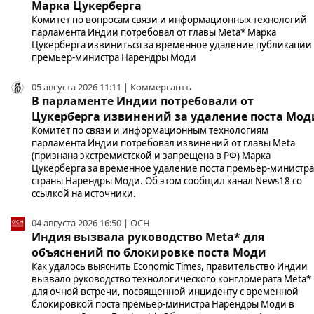
Марка Цукерберга
Комитет по вопросам связи и информационных технологий
парламента Индии потребовал от главы Meta* Марка
Цукерберга извиниться за временное удаление публикации
премьер-министра Нарендры Моди
05 августа 2026 11:11 | Коммерсантъ
В парламенте Индии потребовали от
Цукерберга извинений за удаление поста Мод
Комитет по связи и информационным технологиям
парламента Индии потребовал извинений от главы Meta
(признана экстремистской и запрещена в РФ) Марка
Цукерберга за временное удаление поста премьер-министра
страны Нарендры Моди. Об этом сообщил канал News18 со
ссылкой на источники.
04 августа 2026 16:50 | ОСН
Индия вызвала руководство Meta* для
объяснений по блокировке поста Моди
Как удалось выяснить Economic Times, правительство Индии
вызвало руководство технологического конгломерата Meta*
для очной встречи, посвященной инциденту с временной
блокировкой поста премьер-министра Нарендры Моди в