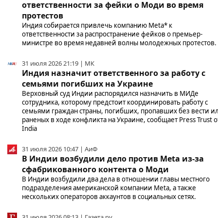
ответственности за фейки о Моди во время
протестов
Индия собирается привлечь компанию Meta* к
ответственности за распространение фейков о премьер-
министре во время недавней волны молодежных протестов.
31 июля 2026 21:19 | МК
Индия назначит ответственного за работу с
семьями погибших на Украине
Верховный суд Индии распорядился назначить в МИДе
сотрудника, которому предстоит координировать работу с
семьями граждан страны, погибших, пропавших без вести и
раненых в ходе конфликта на Украине, сообщает Press Trust o
India
31 июля 2026 10:47 | АиФ
В Индии возбудили дело против Meta из-за
сфабрикованного контента о Моди
В Индии возбудили два дела в отношении главы местного
подразделения американской компании Meta, а также
нескольких операторов аккаунтов в социальных сетях.
31 июля 2026 08:13 | Газета.ру