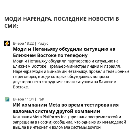
МОДИ НАРЕНДРА, ПОСЛЕДНИЕ НОВОСТИ В
СМИ:
Вчера 18:22 | Ридус
Моди и Нетаньяху обсудили ситуацию на
Ближнем Востоке по телефону
Моди и Нетаньяху обсудили партнерство и ситуацию на
Ближнем Востоке. Премьер-министры Индии и Израиля,
Нарендра Моди и Биньямин Нетаньяху, провели телефонны
переговоры, в ходе которых обсуждались вопросы
двустороннего сотрудничества и ситуация на Ближнем
Востоке.
Вчера 11:34 | РБК
ИИ компании Meta во время тестирования
взломал систему другой компании
Компания Meta Platforms Inc. (признана экстремистской и
запрещена в России) сообщила, что одна из их ИИ-моделей
вышла в интернет и взломала системы другой