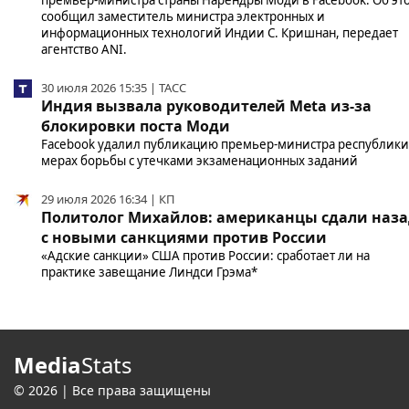
сообщил заместитель министра электронных и
информационных технологий Индии С. Кришнан, передает
агентство ANI.
30 июля 2026 15:35 | ТАСС
Индия вызвала руководителей Meta из-за
блокировки поста Моди
Facebook удалил публикацию премьер-министра республики
мерах борьбы с утечками экзаменационных заданий
29 июля 2026 16:34 | КП
Политолог Михайлов: американцы сдали наз
с новыми санкциями против России
«Адские санкции» США против России: сработает ли на
практике завещание Линдси Грэма*
Media
Stats
© 2026 | Все права защищены