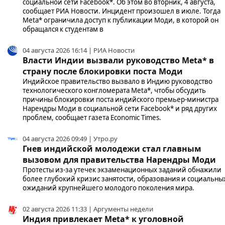
социальной сети Facebook*. Об этом во вторник, 4 августа,
сообщает РИА Новости. Инцидент произошел в июле. Тогда
Meta* ограничила доступ к публикации Моди, в которой он
обращался к студентам в
04 августа 2026 16:14 | РИА Новости
Власти Индии вызвали руководство Meta* в
страну после блокировки поста Моди
Индийское правительство вызвало в Индию руководство
технологического конгломерата Meta*, чтобы обсудить
причины блокировки поста индийского премьер-министра
Нарендры Моди в социальной сети Facebook* и ряд других
проблем, сообщает газета Economic Times.
04 августа 2026 09:49 | Утро.ру
Гнев индийской молодежи стал главным
вызовом для правительства Нарендры Моди
Протесты из-за утечек экзаменационных заданий обнажили
более глубокий кризис занятости, образования и социальны
ожиданий крупнейшего молодого поколения мира.
02 августа 2026 11:33 | Аргументы недели
Индия привлекает Meta* к уголовной