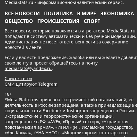
MediaStats.ru - информационно-аналитический сервис.
ВСЕ НОВОСТИ
ПОЛИТИКА
В МИРЕ
ЭКОНОМИКА
ОБЩЕСТВО
ПРОИСШЕСТВИЯ
СПОРТ
Все новости, которые появляются в агрегаторе MediaStats.ru,
попадают в систему автоматически и без ручной модерации.
Администрация не несет ответственности за содержание
новостей в ленте.
Если у вас есть предложение, жалоба или вы желаете добави
свою ленту в проект обращайтесь на почту
mediastats@yandex.ru
.
Список тегов
СМИ цитируют Telegram
18+
*Meta Platforms признана экстремистской организацией, её
деятельность в России запрещена, а также принадлежащие 
социальные сети Facebook и Instagram запрещены в России.
Экстремистские и террористические организации,
запрещенные в РФ: «АУЕ», «Правый сектор», «Украинская
повстанческая армия», «ИГИЛ» (ИГ, Исламское государство),
«Аль-Каида», «УНА-УНСО», «Меджлис крымско-татарского