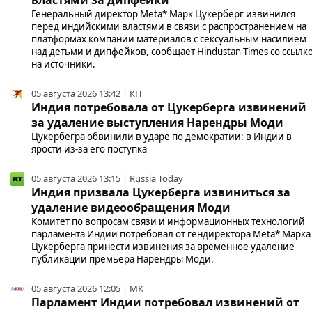
Генеральный директор Meta* Марк Цукерберг извинился
перед индийскими властями в связи с распространением на
платформах компании материалов с сексуальным насилием
над детьми и дипфейков, сообщает Hindustan Times со ссылк
на источники.
05 августа 2026 13:42 | КП
Индия потребовала от Цукерберга извинений
за удаление выступления Нарендры Моди
Цукербегра обвинили в ударе по демократии: в Индии в
ярости из-за его поступка
05 августа 2026 13:15 | Russia Today
Индия призвала Цукерберга извиниться за
удаление видеообращения Моди
Комитет по вопросам связи и информационных технологий
парламента Индии потребовал от гендиректора Meta* Марка
Цукерберга принести извинения за временное удаление
публикации премьера Нарендры Моди.
05 августа 2026 12:05 | МК
Парламент Индии потребовал извинений от