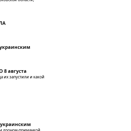
ЛА
 украинским
 8 августа
да их запустили и какой
л украинским
им дроном-приманкой