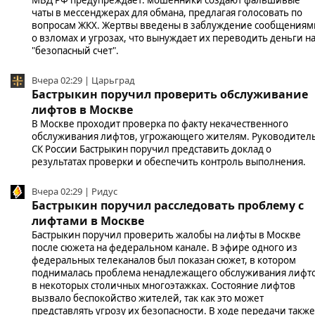
чаты в мессенджерах для обмана, предлагая голосовать по
вопросам ЖКХ. Жертвы введены в заблуждение сообщениям
о взломах и угрозах, что вынуждает их переводить деньги н
"безопасный счет".
Вчера 02:29 | Царьград
Бастрыкин поручил проверить обслуживание
лифтов в Москве
В Москве проходит проверка по факту некачественного
обслуживания лифтов, угрожающего жителям. Руководител
СК России Бастрыкин поручил представить доклад о
результатах проверки и обеспечить контроль выполнения.
Вчера 02:29 | Ридус
Бастрыкин поручил расследовать проблему с
лифтами в Москве
Бастрыкин поручил проверить жалобы на лифты в Москве
после сюжета на федеральном канале. В эфире одного из
федеральных телеканалов был показан сюжет, в котором
поднималась проблема ненадлежащего обслуживания лифт
в некоторых столичных многоэтажках. Состояние лифтов
вызвало беспокойство жителей, так как это может
представлять угрозу их безопасности. В ходе передачи также