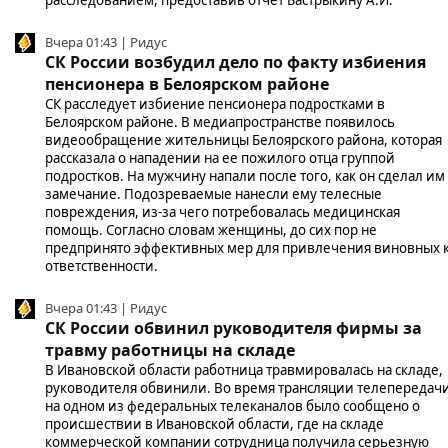
Вчера 01:43 | Ридус
СК России возбудил дело по факту избиения
пенсионера в Белоярском районе
СК расследует избиение пенсионера подростками в
Белоярском районе. В медиапространстве появилось
видеообращение жительницы Белоярского района, которая
рассказала о нападении на ее пожилого отца группой
подростков. На мужчину напали после того, как он сделал им
замечание. Подозреваемые нанесли ему телесные
повреждения, из-за чего потребовалась медицинская
помощь. Согласно словам женщины, до сих пор не
предпринято эффективных мер для привлечения виновных 
ответственности.
Вчера 01:43 | Ридус
СК России обвинил руководителя фирмы за
травму работницы на складе
В Ивановской области работница травмировалась на складе,
руководителя обвинили. Во время трансляции телепередач
на одном из федеральных телеканалов было сообщено о
происшествии в Ивановской области, где на складе
коммерческой компании сотрудница получила серьезную