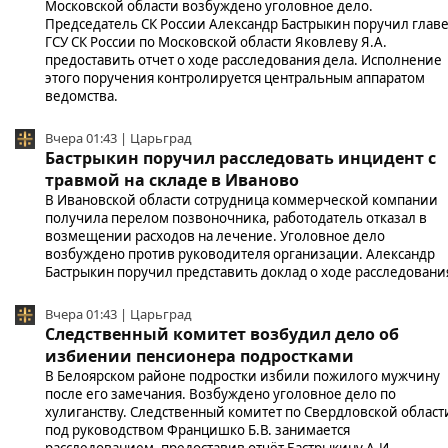
Московской области возбуждено уголовное дело.
Председатель СК России Александр Бастрыкин поручил глав
ГСУ СК России по Московской области Яковлеву Я.А.
предоставить отчет о ходе расследования дела. Исполнение
этого поручения контролируется центральным аппаратом
ведомства.
Вчера 01:43 | Царьград
Бастрыкин поручил расследовать инцидент с
травмой на складе в Иваново
В Ивановской области сотрудница коммерческой компании
получила перелом позвоночника, работодатель отказал в
возмещении расходов на лечение. Уголовное дело
возбуждено против руководителя организации. Александр
Бастрыкин поручил представить доклад о ходе расследовани
Вчера 01:43 | Царьград
Следственный комитет возбудил дело об
избиении пенсионера подростками
В Белоярском районе подростки избили пожилого мужчину
после его замечания. Возбуждено уголовное дело по
хулиганству. Следственный комитет по Свердловской област
под руководством Францишко Б.В. занимается
расследованием, предоставив отчёт Бастрыкину А.И.