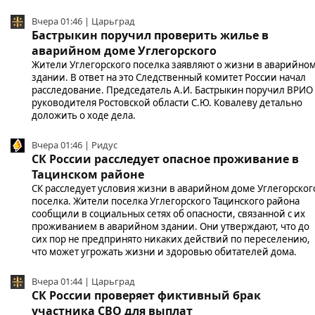
Вчера 01:46 | Царьград
Бастрыкин поручил проверить жилье в
аварийном доме Углегорского
Жители Углегорского поселка заявляют о жизни в аварийно
здании. В ответ на это Следственный комитет России начал
расследование. Председатель А.И. Бастрыкин поручил ВРИО
руководителя Ростовской области С.Ю. Ковалеву детально
доложить о ходе дела.
Вчера 01:46 | Ридус
СК России расследует опасное проживание в
Тацинском районе
СК расследует условия жизни в аварийном доме Углегорског
поселка. Жители поселка Углегорского Тацинского района
сообщили в социальных сетях об опасности, связанной с их
проживанием в аварийном здании. Они утверждают, что до
сих пор не предпринято никаких действий по переселению,
что может угрожать жизни и здоровью обитателей дома.
Вчера 01:44 | Царьград
СК России проверяет фиктивный брак
участника СВО для выплат