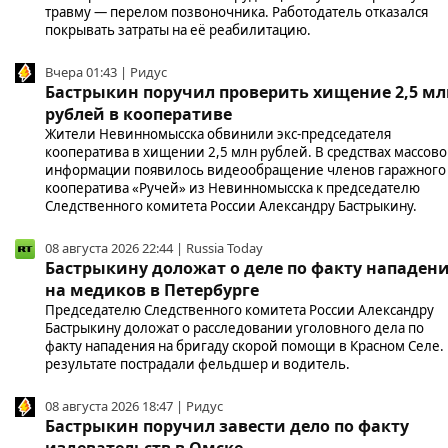
травму — перелом позвоночника. Работодатель отказался
покрывать затраты на её реабилитацию.
Вчера 01:43 | Ридус
Бастрыкин поручил проверить хищение 2,5 мл
рублей в кооперативе
Жители Невинномысска обвинили экс-председателя
кооператива в хищении 2,5 млн рублей. В средствах массов
информации появилось видеообращение членов гаражного
кооператива «Ручей» из Невинномысска к председателю
Следственного комитета России Александру Бастрыкину.
08 августа 2026 22:44 | Russia Today
Бастрыкину доложат о деле по факту нападен
на медиков в Петербурге
Председателю Следственного комитета России Александру
Бастрыкину доложат о расследовании уголовного дела по
факту нападения на бригаду скорой помощи в Красном Селе.
результате пострадали фельдшер и водитель.
08 августа 2026 18:47 | Ридус
Бастрыкин поручил завести дело по факту
издевательств в Омске