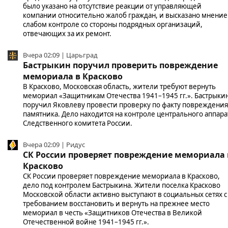
было указано на отсутствие реакции от управляющей
компании относительно жалоб граждан, и высказано мнение
слабом контроле со стороны подрядных организаций,
отвечающих за их ремонт.
Вчера 02:09 | Царьград
Бастрыкин поручил проверить повреждение
мемориала в Красково
В Красково, Московская область, жители требуют вернуть
мемориал «Защитникам Отечества 1941–1945 гг.». Бастрыки
поручил Яковлеву провести проверку по факту повреждения
памятника. Дело находится на контроле центрального аппара
Следственного комитета России.
Вчера 02:09 | Ридус
СК России проверяет повреждение мемориала 
Красково
СК России проверяет повреждение мемориала в Красково,
дело под контролем Бастрыкина. Жители поселка Красково
Московской области активно выступают в социальных сетях с
требованием восстановить и вернуть на прежнее место
мемориал в честь «Защитников Отечества в Великой
Отечественной войне 1941–1945 гг.».