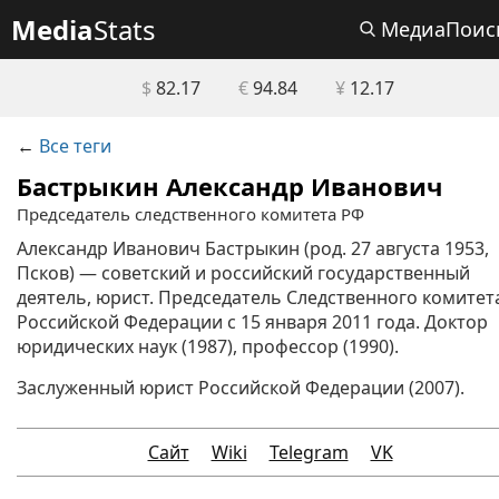
Media
Stats
МедиаПоис
$
82.17
€
94.84
¥
12.17
←
Все теги
Бастрыкин Александр Иванович
Председатель следственного комитета РФ
Александр Иванович Бастрыкин (род. 27 августа 1953,
Псков) — советский и российский государственный
деятель, юрист. Председатель Следственного комитет
Российской Федерации с 15 января 2011 года. Доктор
юридических наук (1987), профессор (1990).
Заслуженный юрист Российской Федерации (2007).
Сайт
Wiki
Telegram
VK