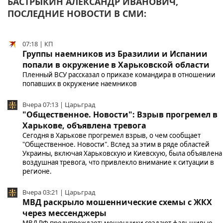
БАСТРЫКИН АЛЕКСАНДР ИВАНОВИЧ,
ПОСЛЕДНИЕ НОВОСТИ В СМИ:
07:18 | КП
Группы наемников из Бразилии и Испании
попали в окружение в Харьковской области
Пленный ВСУ рассказал о приказе командира в отношении
попавших в окружение наемников
Вчера 07:13 | Царьград
"Общественное. Новости": Взрыв прогремел в
Харькове, объявлена тревога
Сегодня в Харькове прогремел взрыв, о чем сообщает
"Общественное. Новости". Вслед за этим в ряде областей
Украины, включая Харьковскую и Киевскую, была объявлена
воздушная тревога, что привлекло внимание к ситуации в
регионе.
Вчера 03:21 | Царьград
МВД раскрыло мошеннические схемы с ЖКХ
через мессенджеры
МВД РФ предупреждает: мошенники создают фальшивые