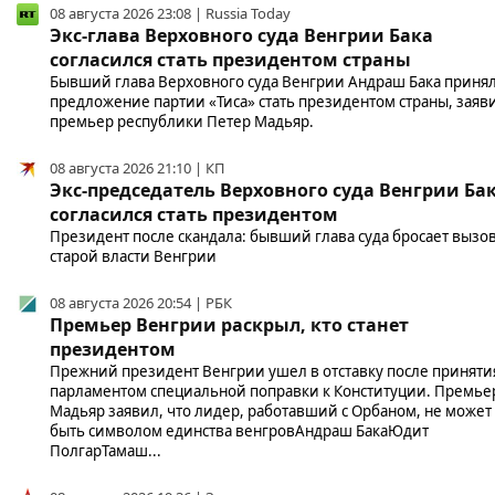
08 августа 2026 23:08 | Russia Today
Экс-глава Верховного суда Венгрии Бака
согласился стать президентом страны
Бывший глава Верховного суда Венгрии Андраш Бака приня
предложение партии «Тиса» стать президентом страны, заяв
премьер республики Петер Мадьяр.
08 августа 2026 21:10 | КП
Экс-председатель Верховного суда Венгрии Ба
согласился стать президентом
Президент после скандала: бывший глава суда бросает вызо
старой власти Венгрии
08 августа 2026 20:54 | РБК
Премьер Венгрии раскрыл, кто станет
президентом
Прежний президент Венгрии ушел в отставку после приняти
парламентом специальной поправки к Конституции. Премье
Мадьяр заявил, что лидер, работавший с Орбаном, не может
быть символом единства венгровАндраш БакаЮдит
ПолгарТамаш...