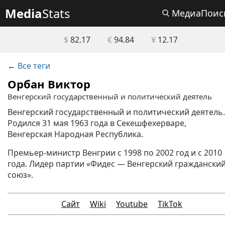
Media
Stats
МедиаПоис
$
82.17
€
94.84
¥
12.17
←
Все теги
Орбан Виктор
Венгерский государственный и политический деятель
Венгерский государственный и политический деятель.
Родился 31 мая 1963 года в Секешфехерваре,
Венгерская Народная Республика.
Премьер-министр Венгрии с 1998 по 2002 год и с 2010
года. Лидер партии «Фидес — Венгерский граждански
союз».
Сайт
Wiki
Youtube
TikTok