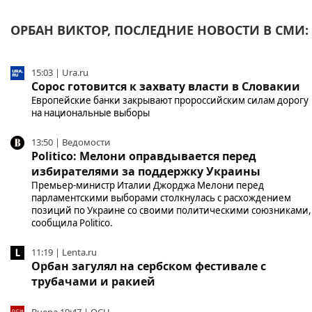
ОРБАН ВИКТОР, ПОСЛЕДНИЕ НОВОСТИ В СМИ:
15:03 | Ura.ru
Сорос готовится к захвату власти в Словакии
Европейские банки закрывают пророссийским силам дорогу
на национальные выборы
13:50 | Ведомости
Politico: Мелони оправдывается перед
избирателями за поддержку Украины
Премьер-министр Италии Джорджа Мелони перед
парламентскими выборами столкнулась с расхождением
позиций по Украине со своими политическими союзниками,
сообщила Politico.
11:19 | Lenta.ru
Орбан загулял на сербском фестивале с
трубачами и ракией
Вчера 19:47 | ОСН