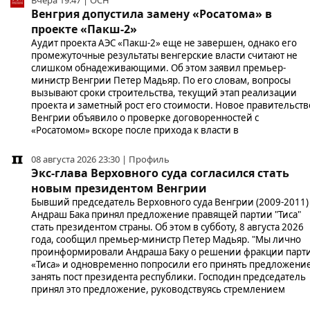
Венгрия допустила замену «Росатома» в
проекте «Пакш-2»
Аудит проекта АЭС «Пакш-2» еще не завершен, однако его
промежуточные результаты венгерские власти считают не
слишком обнадеживающими. Об этом заявил премьер-
министр Венгрии Петер Мадьяр. По его словам, вопросы
вызывают сроки строительства, текущий этап реализации
проекта и заметный рост его стоимости. Новое правительств
Венгрии объявило о проверке договоренностей с
«Росатомом» вскоре после прихода к власти в
08 августа 2026 23:30 | Профиль
Экс-глава Верховного суда согласился стать
новым президентом Венгрии
Бывший председатель Верховного суда Венгрии (2009-2011)
Андраш Бака принял предложение правящей партии "Тиса"
стать президентом страны. Об этом в субботу, 8 августа 2026
года, сообщил премьер-министр Петер Мадьяр. "Мы лично
проинформировали Андраша Баку о решении фракции парт
«Тиса» и одновременно попросили его принять предложени
занять пост президента республики. Господин председатель
принял это предложение, руководствуясь стремлением