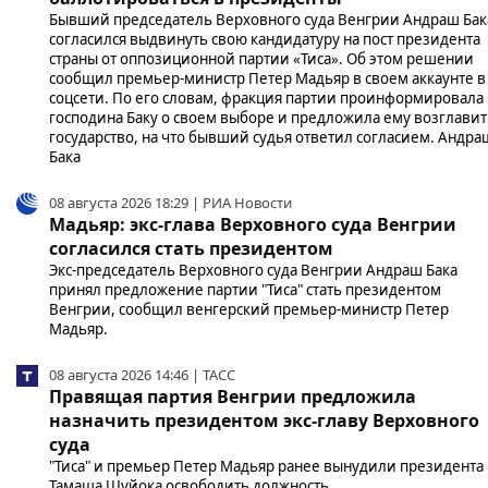
Бывший председатель Верховного суда Венгрии Андраш Бак
согласился выдвинуть свою кандидатуру на пост президента
страны от оппозиционной партии «Тиса». Об этом решении
сообщил премьер-министр Петер Мадьяр в своем аккаунте в
соцсети. По его словам, фракция партии проинформировала
господина Баку о своем выборе и предложила ему возглавит
государство, на что бывший судья ответил согласием. Андра
Бака
08 августа 2026 18:29 | РИА Новости
Мадьяр: экс-глава Верховного суда Венгрии
согласился стать президентом
Экс-председатель Верховного суда Венгрии Андраш Бака
принял предложение партии "Тиса" стать президентом
Венгрии, сообщил венгерский премьер-министр Петер
Мадьяр.
08 августа 2026 14:46 | ТАСС
Правящая партия Венгрии предложила
назначить президентом экс-главу Верховного
суда
"Тиса" и премьер Петер Мадьяр ранее вынудили президента
Тамаша Шуйока освободить должность