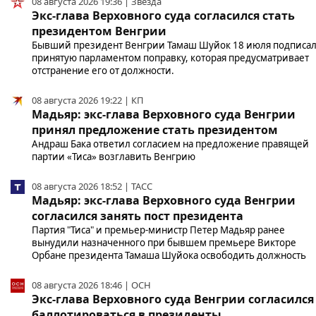
08 августа 2026 19:36 | Звезда
Экс-глава Верховного суда согласился стать
президентом Венгрии
Бывший президент Венгрии Тамаш Шуйок 18 июля подписа
принятую парламентом поправку, которая предусматривает
отстранение его от должности.
08 августа 2026 19:22 | КП
Мадьяр: экс-глава Верховного суда Венгрии
принял предложение стать президентом
Андраш Бака ответил согласием на предложение правящей
партии «Тиса» возглавить Венгрию
08 августа 2026 18:52 | ТАСС
Мадьяр: экс-глава Верховного суда Венгрии
согласился занять пост президента
Партия "Тиса" и премьер-министр Петер Мадьяр ранее
вынудили назначенного при бывшем премьере Викторе
Орбане президента Тамаша Шуйока освободить должность
08 августа 2026 18:46 | ОСН
Экс-глава Верховного суда Венгрии согласился
баллотироваться в президенты