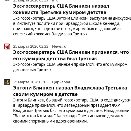
Экс-госсекретарь США Блинкен назвал
хоккеиста Третьяка кумиром детства
Экс-госсекретарь США Энтони Блинкен, выступая на дискусси
в Институте политики при Гарвардской школе Кеннеди,
признался, что в детстве его кумиром был выдающийся
советский хоккеист Владислав Третьяк
25 марта 2026 03:33 | News.ru
Экс-госсекретарь США Блинкен признался, что
его кумиром детства был Третьяк
Экс-госсекретарь США Блинкен признался, что его кумиром
детства был Третьяк
25 марта 2026 03:03 | Царьград
Энтони Блинкен назвал Владислава Третьяка
своим кумиром в детстве
Энтони Блинкен, бывший госсекретарь США, в ходе дискусс
в Гарварде признался, что легендарный президент ФХР
Владислав Третьяк был его кумиром в детстве. Нападающий
"Вашингтон Кэпиталс" Александр Овечкин также делился
своими спортивными вдохновениями.