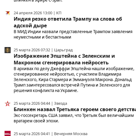
24 апреля 2026 13:00 | КП
Индия резко ответила Трампу на слова об
адской дыре
В МИД Индии назвали представленные Трампом заявления
неуместными и бестактными
25 марта 2026 07:32 | Царьград
Изображение Эпштейна с Зеленским и
Макроном сгенерировала нейросеть
В архивах по делу Джеффри Эпштейна нашли изображение,
сгенерированное нейросетью, с участием Владимира
Зеленского, Кира Стармера и Эммануэля Макрона. Дональд
Трамп заинтересовался встречей Путина и Зеленского для
решения конфликта на Украине.
25 марта 2026 04:44 | Звезда
Блинкен назвал Третьяка героем своего детств
Экс-госсекретарь США заявил, что Третьяк был величайшим
вратарем своей эпохи.
25 марта 2026 04:41 | Вечерняя Москва