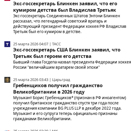
Экс-госсекретарь Блинкен заявил, что его
кумиром детства был Владислав Третьяк
Экс-госсекретарь Соединенных Штатов Энтони Блинкен
рассказал, что легендарный советский вратарь и
действующий президент Федерации хоккея РФ Владислав
Третьяк был его кумиром в детстве.
25 марта 2026 04:07 | ТАСС
Экс-госсекретарь США Блинкен заявил, что
Третьяк был героем его детства
Бывший глава Госдепа назвал президента Федерации хоккея
России "величайшим вратарем своей эпохи"
25 марта 2026 03:43 | Царьград
Гребенщиков получил гражданство
Великобритании в 2026 году
Музыкант Борис Гребенщиков* (признан в РФ иноагентом)
получил британское гражданство спустя три года после
учреждения компании BG PLUS LLP в декабре 2022 года.
Музыкант и его супруга теперь официально признаны
гражданами Великобритании.
25 марта 2026 03:39 | МК