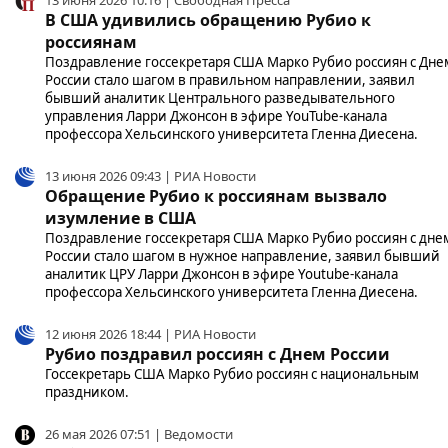
В США удивились обращению Рубио к
россиянам
Поздравление госсекретаря США Марко Рубио россиян с Дне
России стало шагом в правильном направлении, заявил
бывший аналитик Центрального разведывательного
управления Ларри Джонсон в эфире YouTube-канала
профессора Хельсинского университета Гленна Диесена.
13 июня 2026 09:43 | РИА Новости
Обращение Рубио к россиянам вызвало
изумление в США
Поздравление госсекретаря США Марко Рубио россиян с дне
России стало шагом в нужное направление, заявил бывший
аналитик ЦРУ Ларри Джонсон в эфире Youtube-канала
профессора Хельсинского университета Гленна Диесена.
12 июня 2026 18:44 | РИА Новости
Рубио поздравил россиян с Днем России
Госсекретарь США Марко Рубио россиян с национальным
праздником.
26 мая 2026 07:51 | Ведомости