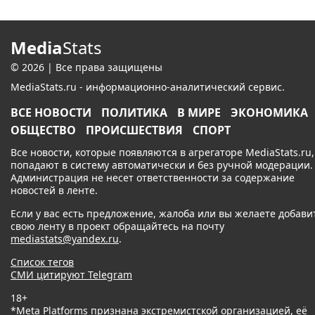
Media
Stats
© 2026 | Все права защищены
MediaStats.ru - информационно-аналитический сервис.
ВСЕ НОВОСТИ
ПОЛИТИКА
В МИРЕ
ЭКОНОМИКА
ОБЩЕСТВО
ПРОИСШЕСТВИЯ
СПОРТ
Все новости, которые появляются в агрегаторе MediaStats.ru,
попадают в систему автоматически и без ручной модерации.
Администрация не несет ответственности за содержание
новостей в ленте.
Если у вас есть предложение, жалоба или вы желаете добави
свою ленту в проект обращайтесь на почту
mediastats@yandex.ru
.
Список тегов
СМИ цитируют Telegram
18+
*Meta Platforms признана экстремистской организацией, её