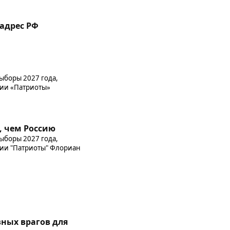
адрес РФ
ыборы 2027 года,
тии «Патриоты»
, чем Россию
ыборы 2027 года,
тии "Патриоты" Флориан
ных врагов для