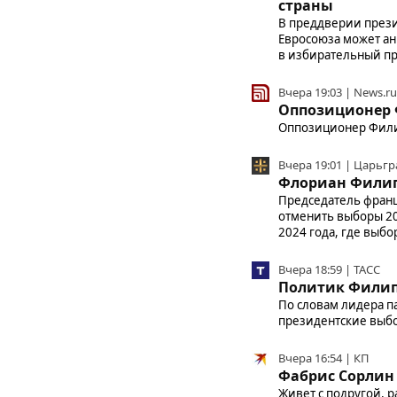
страны
В преддверии прези
Евросоюза может ан
в избирательный пр
Вчера 19:03 | News.ru
Оппозиционер 
Оппозиционер Филип
Вчера 19:01 | Царьгр
Флориан Филип
Председатель франц
отменить выборы 20
2024 года, где выб
Вчера 18:59 | ТАСС
Политик Филипп
По словам лидера п
президентские выбо
Вчера 16:54 | КП
Фабрис Сорлин 
Живет с подругой, 