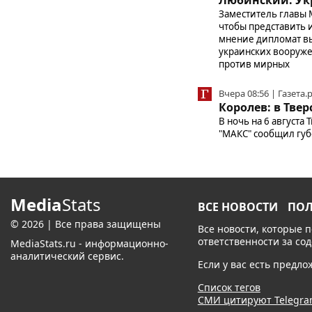
Заместитель главы 
чтобы представить 
мнение дипломат вы
украинских вооруже
против мирных
Вчера 08:56 | Газета.
Королев: в Тве
В ночь на 6 августа
"МАКС" сообщил губ
Media
Stats
ВСЕ НОВОСТИ
ПО
© 2026 | Все права защищены
Все новости, которые 
ответственности за со
MediaStats.ru - информационно-
аналитический сервис.
Если у вас есть предл
Список тегов
СМИ цитируют Telegr