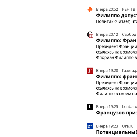
Вчера 20:52 | РЕН ТВ
Филиппо допуст
Политик считает, чт
Вчера 20:12 | Свобод
Филиппо: Франц
Президент Франции
ссылаясь на возмож
Флориан Филиппо в с
Вчера 19:28 | Газета.
Филиппо: франц
Президент Франции
ссылаясь на возмож
Филиппо в своем пос
Вчера 19:25 | Lenta.r
Французов приз
Вчера 19:23 | Ura.ru
Потенциальный