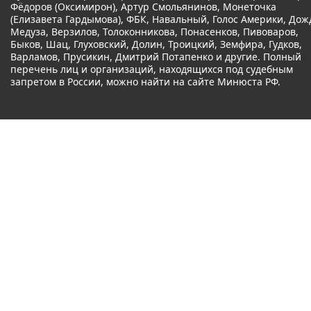
Фёдоров (Оксимирон), Артур Смольянинов, Монеточка
(Елизавета Гардымова), ФБК, Навальный, Голос Америки, Дож
Медуза, Верзилов, Толоконникова, Понасенков, Пивоваров,
Быков, Шац, Глуховский, Долин, Троицкий, Земфира, Гудков,
Варламов, Прусикин, Дмитрий Потапенко и другие. Полный
перечень лиц и организаций, находящихся под судебным
запретом в России, можно найти на сайте Минюста РФ.