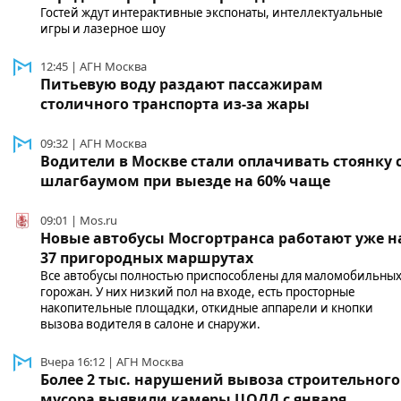
Гостей ждут интерактивные экспонаты, интеллектуальные
игры и лазерное шоу
12:45 | АГН Москва
Питьевую воду раздают пассажирам
столичного транспорта из-за жары
09:32 | АГН Москва
Водители в Москве стали оплачивать стоянку 
шлагбаумом при выезде на 60% чаще
09:01 | Mos.ru
Новые автобусы Мосгортранса работают уже н
37 пригородных маршрутах
Все автобусы полностью приспособлены для маломобильны
горожан. У них низкий пол на входе, есть просторные
накопительные площадки, откидные аппарели и кнопки
вызова водителя в салоне и снаружи.
Вчера 16:12 | АГН Москва
Более 2 тыс. нарушений вывоза строительного
мусора выявили камеры ЦОДД с января