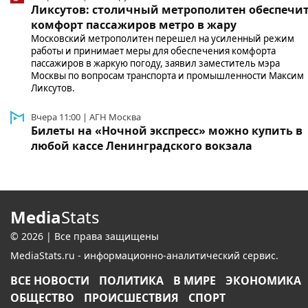
Ликсутов: столичный метрополитен обеспечи
комфорт пассажиров метро в жару
Московский метрополитен перешел на усиленный режим
работы и принимает меры для обеспечения комфорта
пассажиров в жаркую погоду, заявил заместитель мэра
Москвы по вопросам транспорта и промышленности Максим
Ликсутов.
Вчера 11:00 | АГН Москва
Билеты на «Ночной экспресс» можно купить в
любой кассе Ленинградского вокзала
Media
Stats
© 2026 | Все права защищены
MediaStats.ru - информационно-аналитический сервис.
ВСЕ НОВОСТИ
ПОЛИТИКА
В МИРЕ
ЭКОНОМИКА
ОБЩЕСТВО
ПРОИСШЕСТВИЯ
СПОРТ