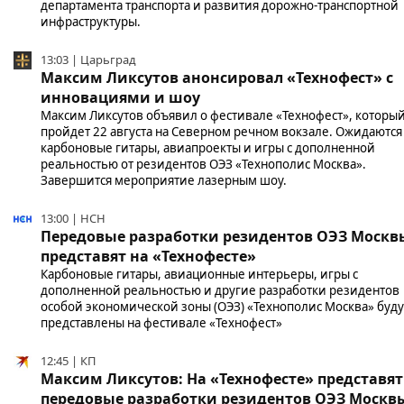
департамента транспорта и развития дорожно-транспортной
инфраструктуры.
13:03 | Царьград
Максим Ликсутов анонсировал «Технофест» с
инновациями и шоу
Максим Ликсутов объявил о фестивале «Технофест», которы
пройдет 22 августа на Северном речном вокзале. Ожидаются
карбоновые гитары, авиапроекты и игры с дополненной
реальностью от резидентов ОЭЗ «Технополис Москва».
Завершится мероприятие лазерным шоу.
13:00 | НСН
Передовые разработки резидентов ОЭЗ Москв
представят на «Технофесте»
Карбоновые гитары, авиационные интерьеры, игры с
дополненной реальностью и другие разработки резидентов
особой экономической зоны (ОЭЗ) «Технополис Москва» буду
представлены на фестивале «Технофест»
12:45 | КП
Максим Ликсутов: На «Технофесте» представят
передовые разработки резидентов ОЭЗ Москв