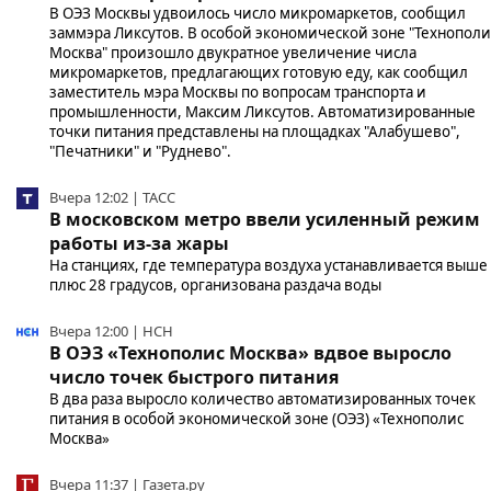
В ОЭЗ Москвы удвоилось число микромаркетов, сообщил
заммэра Ликсутов. В особой экономической зоне "Технополи
Москва" произошло двукратное увеличение числа
микромаркетов, предлагающих готовую еду, как сообщил
заместитель мэра Москвы по вопросам транспорта и
промышленности, Максим Ликсутов. Автоматизированные
точки питания представлены на площадках "Алабушево",
"Печатники" и "Руднево".
Вчера 12:02 | ТАСС
В московском метро ввели усиленный режим
работы из-за жары
На станциях, где температура воздуха устанавливается выше
плюс 28 градусов, организована раздача воды
Вчера 12:00 | НСН
В ОЭЗ «Технополис Москва» вдвое выросло
число точек быстрого питания
В два раза выросло количество автоматизированных точек
питания в особой экономической зоне (ОЭЗ) «Технополис
Москва»
Вчера 11:37 | Газета.ру