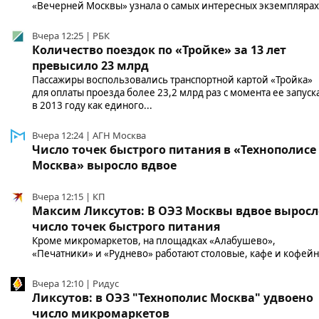
«Вечерней Москвы» узнала о самых интересных экземплярах
Вчера 12:25 | РБК
Количество поездок по «Тройке» за 13 лет
превысило 23 млрд
Пассажиры воспользовались транспортной картой «Тройка»
для оплаты проезда более 23,2 млрд раз с момента ее запуск
в 2013 году как единого...
Вчера 12:24 | АГН Москва
Число точек быстрого питания в «Технополисе
Москва» выросло вдвое
Вчера 12:15 | КП
Максим Ликсутов: В ОЭЗ Москвы вдвое выросл
число точек быстрого питания
Кроме микромаркетов, на площадках «Алабушево»,
«Печатники» и «Руднево» работают столовые, кафе и кофей
Вчера 12:10 | Ридус
Ликсутов: в ОЭЗ "Технополис Москва" удвоено
число микромаркетов