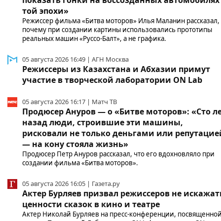
той эпохи»
Режиссер фильма «Битва моторов» Илья Маланин рассказал,
почему при создании картины использовались прототипы
реальных машин «Руссо‑Балт», а не графика.
05 августа 2026 16:49 | АГН Москва
Режиссеры из Казахстана и Абхазии примут
участие в творческой лаборатории ON Lab
05 августа 2026 16:17 | Матч ТВ
Продюсер Ануров — о «Битве моторов»: «Сто л
назад люди, строившие эти машины,
рисковали не только деньгами или репутацие
— на кону стояла жизнь»
Продюсер Петр Ануров рассказал, что его вдохновляло при
создании фильма «Битва моторов».
05 августа 2026 16:05 | Газета.ру
Актер Бурляев призвал режиссеров не искажат
ценности сказок в кино и театре
Актер Николай Бурляев на пресс-конференции, посвященно