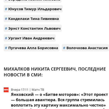
#
Юнусов Тимур Ильдарович
#
Канделаки Тина Гивиевна
#
Эрнст Константин Львович
#
Ургант Иван Андреевич
#
Пугачева Алла Борисовна
#
Волочкова Анастасия
МИХАЛКОВ НИКИТА СЕРГЕЕВИЧ, ПОСЛЕДНИЕ
НОВОСТИ В СМИ:
Вчера 17:11 | Матч ТВ
Янковский — о «Битве моторов»: «Этот проект
— большая авантюра. Вся группа стремилась
воплотить эту картину максимально честно»