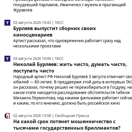
похудевший Харламов, Иванченко с мужем и прыгающий
Журавлев
03 августа 2026 10:43 | ТАСС
Бурляев выпустит сборник своих
киносценариев
Артист рассказал, что одновременно работает сразу над
несколькими проектами
03 августа 2026 10:00 | ТАСС
Николай Бурляев: жить чисто, думать чисто,
поступать чисто
Народный артист РФ Николай Бурляев 3 августа отмечает св
юбилей — 80-летие. В преддверии этой даты в интервью ТА
он рассказал, почему решил не переизбираться в Госдуму, на
каком этапе находится расследование обстоятельств гибели
Михаила Лермонтова, над какими фильмами работает сейча
и каким, по его мнению, должно быть российское кино
02 августа 2026 13:58 | Свободная Пресса
На какой срок потянет мошенничество с
тысячами государственных бриллиантов?