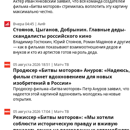
Актер Иван Янковский заявил, что вся команда создателей
фильма «Битва моторов» стремилась воплотить эту картину
максимально честно.
Вчера 04:45 | АиФ
Стоянов, Цыганов, Добрынин. Главные деды-
скандалисты российского кино
Владимир Гостюхин, Юрий Стоянов, Роман Мадянов и други
— как в фильмах показывают взаимоотношения дедов и
внуков и кто из артистов готов на роль деда.
05 августа 2026 18:51 | Матч ТВ
Продюсер «Битвы моторов» Ануров: «Надеюсь,
фильм станет вдохновением для новых
изобретений в России»
Продюсер фильма «Битва моторов» Петр Ануров заявил, что
надеется этой картиной вдохновить молодежь на новые
открытия.
05 августа 2026 17:04 | Матч ТВ
Режиссер «Битвы моторов»: «Мы хотели
соблюсти историческую правду и вживую
показать гонки на воссозданных автомобилях