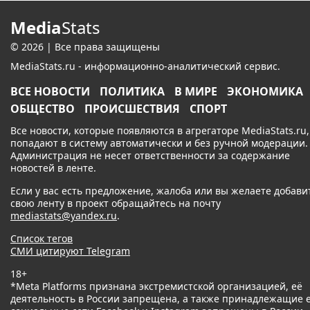
Media
Stats
© 2026 | Все права защищены
MediaStats.ru - информационно-аналитический сервис.
ВСЕ НОВОСТИ
ПОЛИТИКА
В МИРЕ
ЭКОНОМИКА
ОБЩЕСТВО
ПРОИСШЕСТВИЯ
СПОРТ
Все новости, которые появляются в агрегаторе MediaStats.ru,
попадают в систему автоматически и без ручной модерации.
Администрация не несет ответственности за содержание
новостей в ленте.
Если у вас есть предложение, жалоба или вы желаете добави
свою ленту в проект обращайтесь на почту
mediastats@yandex.ru
.
Список тегов
СМИ цитируют Telegram
18+
*Meta Platforms признана экстремистской организацией, её
деятельность в России запрещена, а также принадлежащие 