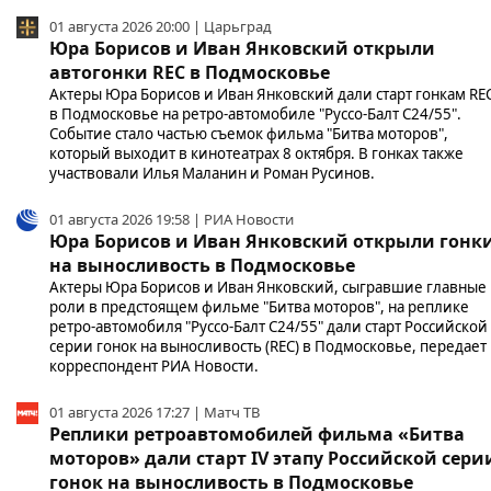
01 августа 2026 20:00 | Царьград
Юра Борисов и Иван Янковский открыли
автогонки REC в Подмосковье
Актеры Юра Борисов и Иван Янковский дали старт гонкам RE
в Подмосковье на ретро-автомобиле "Руссо-Балт С24/55".
Событие стало частью съемок фильма "Битва моторов",
который выходит в кинотеатрах 8 октября. В гонках также
участвовали Илья Маланин и Роман Русинов.
01 августа 2026 19:58 | РИА Новости
Юра Борисов и Иван Янковский открыли гонк
на выносливость в Подмосковье
Актеры Юра Борисов и Иван Янковский, сыгравшие главные
роли в предстоящем фильме "Битва моторов", на реплике
ретро-автомобиля "Руссо-Балт С24/55" дали старт Российской
серии гонок на выносливость (REC) в Подмосковье, передает
корреспондент РИА Новости.
01 августа 2026 17:27 | Матч ТВ
Реплики ретроавтомобилей фильма «Битва
моторов» дали старт IV этапу Российской сери
гонок на выносливость в Подмосковье