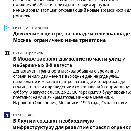
Смоленской области. Президент Владимир Путин
инициировал этот шаг, открывающий новые возможности д
региона.
06:00 | АГН Москва
Движение в центре, на западе и северо-западе
Москвы ограничено из-за триатлона
02:04 | Профиль
В Москве закроют движение по части улиц и
набережных 8-9 августа
Департамент транспорта Москвы объявил о временных
ограничениях движения в выходные дни на ряде улиц,
набережных и мостов в центре, на западе и северо-западе
столицы в связи с проведением соревнований по триатлону.
субботу, 8 августа с 06:00 до 23:30 перекрытия будут вводить
поэтапно: на улицах Крылатская, Нижние Мневники,
Народного Ополчения, Мневники, 1905 года, Смоленская и
01:50 | ТАСС
В Якутии создают необходимую
инфраструктуру для развития отрасли огранк