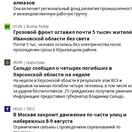
алмазов
Она включает региональный фонд развития промышленнос
и межведомственную рабочую группу
01:05 | Russia Today
Грозовой фронт оставил почти 5 тысяч жителе
Ивановской области без света
Почти 5 тыс. человек остались без электричества после
прохождения грозы в Юрьевецком районе.
00:45 | Царьград
Сальдо сообщил о четырех погибших в
Херсонской области на неделе
На неделе в Херсонской области в результате атак ВСУ и
подрывов на минах погибли четыре человека, в том числе из
за ударов беспилотников. 25 гражданских получили ранения
Информацию предоставил губернатор Владимир Сальдо.
00:03 | ТАСС
В Москве закроют движение по части улиц и
набережных 8-9 августа
Ограничения связаны с проведением соревнований по