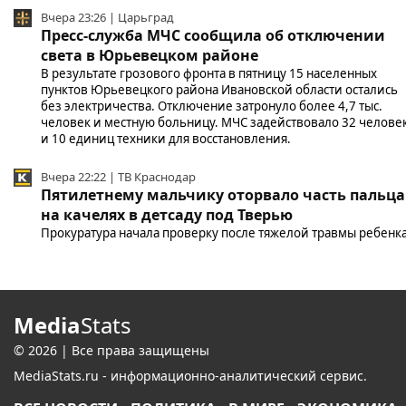
Вчера 23:26 | Царьград
Пресс-служба МЧС сообщила об отключении
света в Юрьевецком районе
В результате грозового фронта в пятницу 15 населенных
пунктов Юрьевецкого района Ивановской области остались
без электричества. Отключение затронуло более 4,7 тыс.
человек и местную больницу. МЧС задействовало 32 челове
и 10 единиц техники для восстановления.
Вчера 22:22 | ТВ Краснодар
Пятилетнему мальчику оторвало часть пальца
на качелях в детсаду под Тверью
Прокуратура начала проверку после тяжелой травмы ребенка
Media
Stats
© 2026 | Все права защищены
MediaStats.ru - информационно-аналитический сервис.