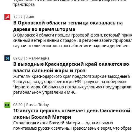
транспорта.
12:27 | АиФ
В Орловской области теплица оказалась на
дереве во время шторма
В Орловской области прошел грозовой фронт, который прин
сильный ветер и ливни с градом. В регионе зарегистрирова
случаи отключения электроснабжения и падения деревьев.
09:03 | Ямал-Медиа
В выходные Краснодарский край окажется во
власти сильной жары и гроз
Жителям Краснодарского края предстоят жаркие выходные 8 
9 августа: воздух прогреется до +39 градусов на побережье
Черного моря. Об опасных погодных условиях предупредили
региональном управлении МЧС.
08:20 | Russia Today
10 августа церковь отмечает день Смоленской
иконы Божией Матери
Смоленская икона Божией Матери — одна из самых
почитаемых русских святынь. Православные верят, что образ