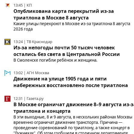
13:45 | КП
Опубликована карта перекрытий из-за
триатлона в Москве 8 августа
Какие улицы перекроют в Москве из-за триатлона 8 августа
2026 года
13:24 | ТВ Краснодар
Из-за непогоды почти 50 тысяч человек
остались без света в Центральной России
В Смоленске погибли ребёнок и женщина.
13:02 | АГН Москва
Движение на улице 1905 года и пяти
набережных восстановлено после триатлона
12:31 | Газета.ру
В Москве ограничат движение 8–9 августа из-з
триатлона и концерта
В эти выходные, 8 и 9 августа, в нескольких районах Москвы
временно ограничат движение транспорта. Причина —
проведение соревнований по триатлону, а также концерт в
"Лужниках". Об этом сообщили в столичном департаменте