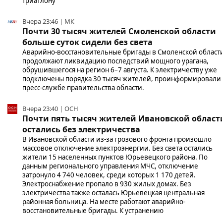
триатлону
Вчера 23:46 | МК
Почти 30 тысяч жителей Смоленской области
больше суток сидели без света
Аварийно-восстановительные бригады в Смоленской област
продолжают ликвидацию последствий мощного урагана,
обрушившегося на регион 6–7 августа. К электричеству уже
подключены порядка 30 тысяч жителей, проинформировали
пресс-службе правительства области.
Вчера 23:40 | ОСН
Почти пять тысяч жителей Ивановской област
остались без электричества
В Ивановской области из-за грозового фронта произошло
массовое отключение электроэнергии. Без света остались
жители 15 населенных пунктов Юрьевецкого района. По
данным регионального управления МЧС, отключение
затронуло 4 740 человек, среди которых 1 170 детей.
Электроснабжение пропало в 930 жилых домах. Без
электричества также осталась Юрьевецкая центральная
районная больница. На месте работают аварийно-
восстановительные бригады. К устранению