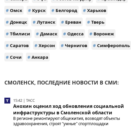
#
Омск
#
Курск
#
Белгород
#
Харьков
#
Донецк
#
Луганск
#
Ереван
#
Тверь
#
Тбилиси
#
Дамаск
#
Одесса
#
Воронеж
#
Саратов
#
Херсон
#
Чернигов
#
Симферополь
#
Сочи
#
Анкара
СМОЛЕНСК, ПОСЛЕДНИЕ НОВОСТИ В СМИ:
15:42 | ТАСС
Анохин оценил ход обновления социальной
инфраструктуры в Смоленской области
В регионе ремонтируют общежития, возводят объекты
здравоохранения, строят "умные" спортплощадки