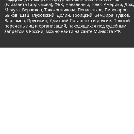
(Елизавета Гардымова), ФБК, Навальный, Голос Америки, Дож
Медуза, Верзилов, Толоконникова, Понасенков, Пивоваров,
Быков, Шац, Глуховский, Долин, Троицкий, Земфира, Гудков,
Варламов, Прусикин, Дмитрий Потапенко и другие. Полный
перечень лиц и организаций, находящихся под судебным
запретом в России, можно найти на сайте Минюста РФ.