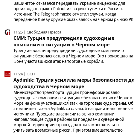
Вашингтон отказался передавать Украине лицензию для
производства ракет Patriot из-за риска утечки в Россию.
Источник The Telegraph также отметил случаи, когда
переданное Киеву оружие оказывалось на черном рынкеЗРК.
11:25 | Свободная Пресса
СМИ: Турция предупредила судоходные
компании о ситуации в Черном море
Турецкие власти предупредили судоходные компании о
ситуации с безопасностью в Черном море. Это произошло на
фоне участившихся атак на торговые корабли.
11:24 | ОСН
Aydınlık: Турция усилила меры безопасности д
судоходства в Черном море
Министерство транспорта Турции проинформировало
судоходные компании о ситуации с безопасностью в Черном
море на фоне участившихся атак на торговые суда страны. Об
этом пишет газета Aydınlık со ссылкой на правительственные
источники. Турецкие власти считают, что компании,
направляющие суда в районы за пределами суверенной
морской территории страны, должны самостоятельно
учитывать возможные риски. При этом вмешательство