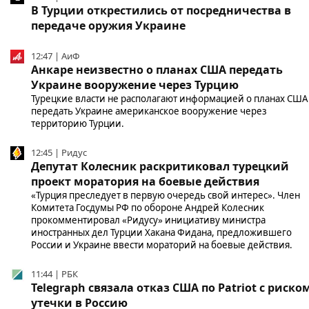
В Турции открестились от посредничества в
передаче оружия Украине
12:47 | АиФ
Анкаре неизвестно о планах США передать
Украине вооружение через Турцию
Турецкие власти не располагают информацией о планах США
передать Украине американское вооружение через
территорию Турции.
12:45 | Ридус
Депутат Колесник раскритиковал турецкий
проект моратория на боевые действия
«Турция преследует в первую очередь свой интерес». Член
Комитета Госдумы РФ по обороне Андрей Колесник
прокомментировал «Ридусу» инициативу министра
иностранных дел Турции Хакана Фидана, предложившего
России и Украине ввести мораторий на боевые действия.
11:44 | РБК
Telegraph связала отказ США по Patriot с риско
утечки в Россию