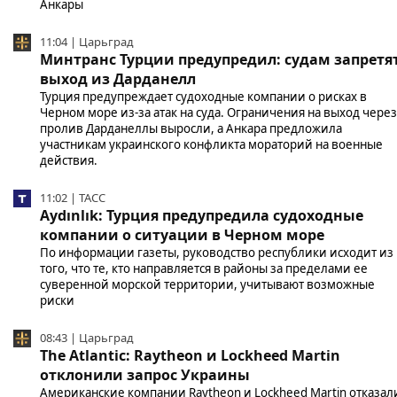
Анкары
11:04 | Царьград
Минтранс Турции предупредил: судам запретя
выход из Дарданелл
Турция предупреждает судоходные компании о рисках в
Черном море из-за атак на суда. Ограничения на выход через
пролив Дарданеллы выросли, а Анкара предложила
участникам украинского конфликта мораторий на военные
действия.
11:02 | ТАСС
Aydınlık: Турция предупредила судоходные
компании о ситуации в Черном море
По информации газеты, руководство республики исходит из
того, что те, кто направляется в районы за пределами ее
суверенной морской территории, учитывают возможные
риски
08:43 | Царьград
The Atlantic: Raytheon и Lockheed Martin
отклонили запрос Украины
Американские компании Raytheon и Lockheed Martin отказал