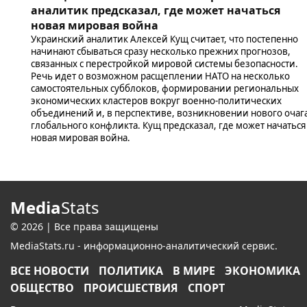
аналитик предсказал, где может начаться
новая мировая война
Украинский аналитик Алексей Кущ считает, что постепенно
начинают сбываться сразу несколько прежних прогнозов,
связанных с перестройкой мировой системы безопасности.
Речь идет о возможном расщеплении НАТО на несколько
самостоятельных субблоков, формировании региональных
экономических кластеров вокруг военно-политических
объединений и, в перспективе, возникновении нового очаг
глобального конфликта. Кущ предсказал, где может начаться
новая мировая война.
Media
Stats
© 2026 | Все права защищены
MediaStats.ru - информационно-аналитический сервис.
ВСЕ НОВОСТИ
ПОЛИТИКА
В МИРЕ
ЭКОНОМИКА
ОБЩЕСТВО
ПРОИСШЕСТВИЯ
СПОРТ