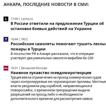
АНКАРА, ПОСЛЕДНИЕ НОВОСТИ В СМИ:
17:09 | Lenta.ru
В России ответили на предложение Турции об
остановке боевых действий на Украине
16:44 | ТАСС
Российские самолеты помогают тушить лесны
пожары в Турции
В посольстве РФ в Анкаре рассказали, что в операции
участвуют два уникальных самолета-амфибии Бе-200
16:31 | Вечерняя Москва
Наивное лукавство псевдомиротворцев
Турция ввела ограничения на проход коммерческих судов
через контролируемые ею черноморские проливы. Местные
власти уведомили ряд кораблей, направляющихся в
Новороссийск, о временном прекращении выдачи
разрешений на проход либо о необходимости
дополнительного времени для рассмотрения заявок.