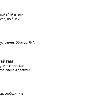
ый сбой в сети
сов, но были
устранен. Об этом РИА
 сайтам
унете связаны с
тронувшем доступ к
ов, сообщили в