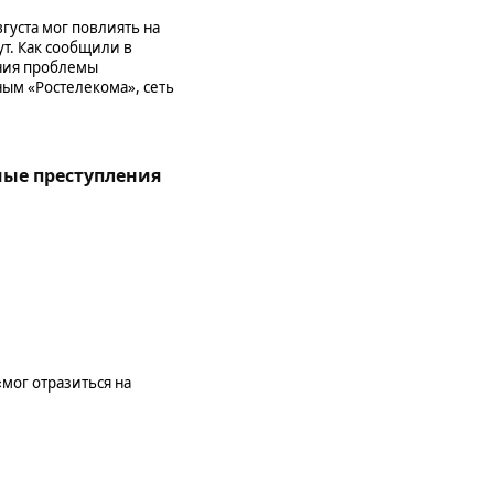
густа мог повлиять на
т. Как сообщили в
ения проблемы
ым «Ростелекома», сеть
ые преступления
мог отразиться на