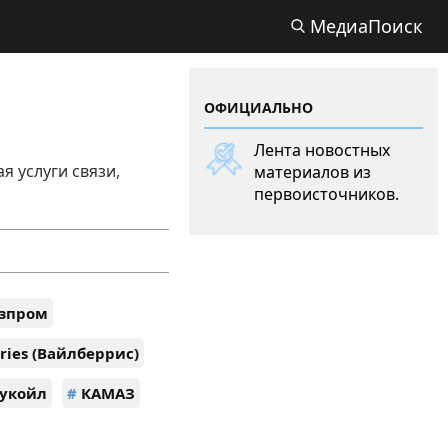
МедиаПоиск
ОФИЦИАЛЬНО
Лента новостных
 услуги связи,
материалов из
первоисточников.
зпром
ries (Вайлберрис)
укойл
#
КАМАЗ