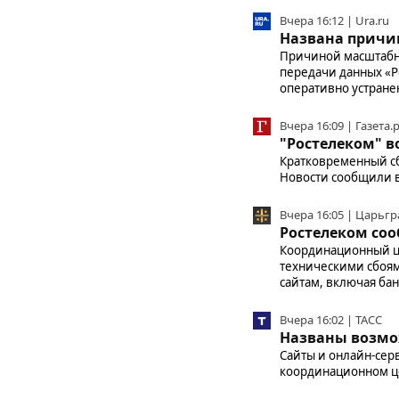
Вчера 16:12 | Ura.ru
Названа причин
Причиной масштабны
передачи данных «Р
оперативно устране
Вчера 16:09 | Газета.
"Ростелеком" в
Кратковременный сб
Новости сообщили 
Вчера 16:05 | Царьгр
Ростелеком соо
Координационный цен
техническими сбоям
сайтам, включая ба
Вчера 16:02 | ТАСС
Названы возмо
Сайты и онлайн-сер
координационном ц