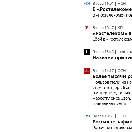
Вчера 16:01 | НСН
В «Ростелекоме
В «Ростелекоме» по
Вчера 15:47 | КП
«Ростелеком» в
Сбой в «Ростелеком
Вчера 15:43 | Lenta.r
Названа причин
Вчера 14:17 | ОСН
Более тысячи р
Пользователи из Ро
этом в четверг, 6 а
в интернете, только
маркетплейса Ozon.
социальных сетях
Вчера 13:57 | НСН
Россияне зафик
Россияне пожаловали