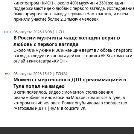
кинотеатром «КИОН», около 40% мужчин и 36% женщин
поддерживают идею любви с первого взгляда. Исследовани
было приурочено к выходу сериала «Нам кранты», и в нём
приняли участие более 2,3 тысячи человек.
05 августа 2026 18:08 | НСН
В России мужчины чаще женщин верят в
любовь с первого взгляда
Около 40% мужчин и 36% женщин верят в любовь с первого
взгляда, следует из опроса дейтинг-сервиса VK Знакомства и
онлайн-кинотеатра «КИОН»
05 августа 2026 15:12 | ТСН24
Момент смертельного ДТП с реанимацией в
Туле попал на видео
В сети появилось видео с моментом столкновения
реанимобиля и иномарки на Московском шоссе в Туле, в
котором погиб человек. Ролик опубликовало сообщество
"Автохамы и ДТП | Тула" в соцсети VK.