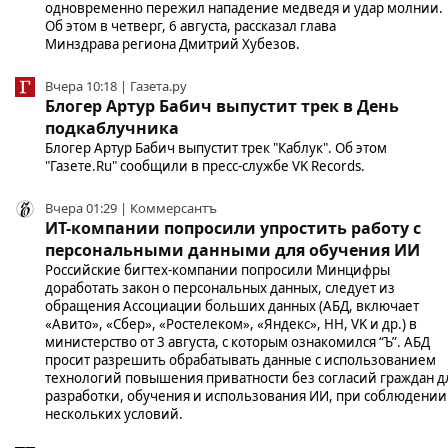
одновременно пережил нападение медведя и удар молнии.
Об этом в четверг, 6 августа, рассказал глава
Минздрава региона Дмитрий Хубезов.
Вчера 10:18 | Газета.ру
Блогер Артур Бабич выпустит трек в День
подкаблучника
Блогер Артур Бабич выпустит трек "Каблук". Об этом
"Газете.Ru" сообщили в пресс-службе VK Records.
Вчера 01:29 | Коммерсантъ
ИТ-компании попросили упростить работу с
персональными данными для обучения ИИ
Российские бигтех-компании попросили Минцифры
доработать закон о персональных данных, следует из
обращения Ассоциации больших данных (АБД, включает
«Авито», «Сбер», «Ростелеком», «Яндекс», HH, VK и др.) в
министерство от 3 августа, с которым ознакомился “Ъ”. АБД
просит разрешить обрабатывать данные с использованием
технологий повышения приватности без согласий граждан д
разработки, обучения и использования ИИ, при соблюдении
нескольких условий.