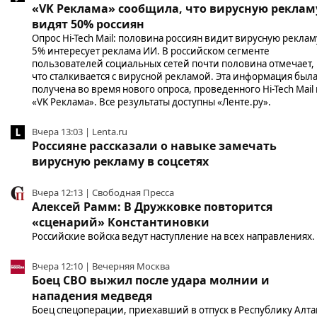
«VK Реклама» сообщила, что вирусную реклам
видят 50% россиян
Опрос Hi-Tech Mail: половина россиян видит вирусную реклам
5% интересует реклама ИИ. В российском сегменте
пользователей социальных сетей почти половина отмечает,
что сталкивается с вирусной рекламой. Эта информация был
получена во время нового опроса, проведенного Hi-Tech Mail
«VK Реклама». Все результаты доступны «Ленте.ру».
Вчера 13:03 | Lenta.ru
Россияне рассказали о навыке замечать
вирусную рекламу в соцсетях
Вчера 12:13 | Свободная Пресса
Алексей Рамм: В Дружковке повторится
«сценарий» Константиновки
Российские войска ведут наступление на всех направлениях.
Вчера 12:10 | Вечерняя Москва
Боец СВО выжил после удара молнии и
нападения медведя
Боец спецоперации, приехавший в отпуск в Республику Алта