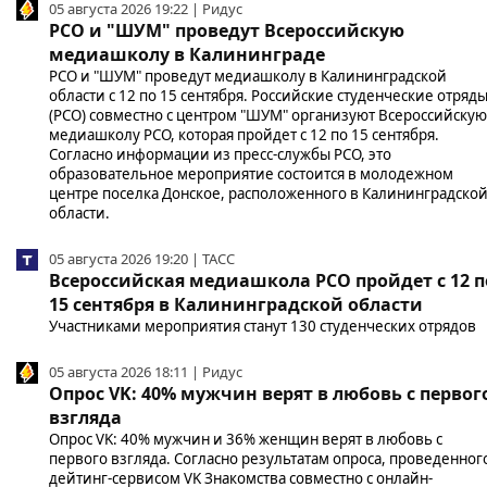
05 августа 2026 19:22 | Ридус
РСО и "ШУМ" проведут Всероссийскую
медиашколу в Калининграде
РСО и "ШУМ" проведут медиашколу в Калининградской
области с 12 по 15 сентября. Российские студенческие отряд
(РСО) совместно с центром "ШУМ" организуют Всероссийскую
медиашколу РСО, которая пройдет с 12 по 15 сентября.
Согласно информации из пресс-службы РСО, это
образовательное мероприятие состоится в молодежном
центре поселка Донское, расположенного в Калининградско
области.
05 августа 2026 19:20 | ТАСС
Всероссийская медиашкола РСО пройдет с 12 п
15 сентября в Калининградской области
Участниками мероприятия станут 130 студенческих отрядов
05 августа 2026 18:11 | Ридус
Опрос VK: 40% мужчин верят в любовь с первог
взгляда
Опрос VK: 40% мужчин и 36% женщин верят в любовь с
первого взгляда. Согласно результатам опроса, проведенног
дейтинг-сервисом VK Знакомства совместно с онлайн-