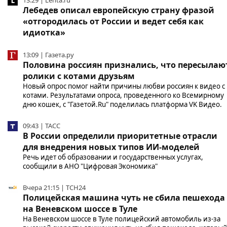
Лебедев описал европейскую страну фразой
«отгородилась от России и ведет себя как
идиотка»
13:09 | Газета.ру
Половина россиян признались, что пересылаю
ролики с котами друзьям
Новый опрос помог найти причины любви россиян к видео с
котами. Результатами опроса, проведенного ко Всемирному
дню кошек, с "Газетой.Ru" поделилась платформа VK Видео.
09:43 | ТАСС
В России определили приоритетные отрасли
для внедрения новых типов ИИ-моделей
Речь идет об образовании и государственных услугах,
сообщили в АНО "Цифровая Экономика"
Вчера 21:15 | ТСН24
Полицейская машина чуть не сбила пешехода
на Веневском шоссе в Туле
На Веневском шоссе в Туле полицейский автомобиль из-за