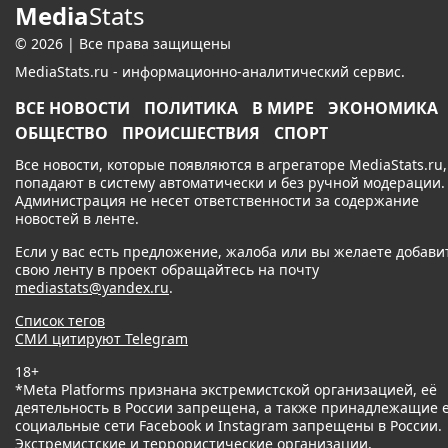
Media
Stats
© 2026 | Все права защищены
MediaStats.ru - информационно-аналитический сервис.
ВСЕ НОВОСТИ
ПОЛИТИКА
В МИРЕ
ЭКОНОМИКА
ОБЩЕСТВО
ПРОИСШЕСТВИЯ
СПОРТ
Все новости, которые появляются в агрегаторе MediaStats.ru,
попадают в систему автоматически и без ручной модерации.
Администрация не несет ответственности за содержание
новостей в ленте.
Если у вас есть предложение, жалоба или вы желаете добави
свою ленту в проект обращайтесь на почту
mediastats@yandex.ru
.
Список тегов
СМИ цитируют Telegram
18+
*Meta Platforms признана экстремистской организацией, её
деятельность в России запрещена, а также принадлежащие 
социальные сети Facebook и Instagram запрещены в России.
Экстремистские и террористические организации,