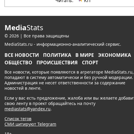
Читать:
КП
Media
Stats
© 2026 | Все права защищены
MediaStats.ru - информационно-аналитический сервис.
ВСЕ НОВОСТИ
ПОЛИТИКА
В МИРЕ
ЭКОНОМИКА
ОБЩЕСТВО
ПРОИСШЕСТВИЯ
СПОРТ
Все новости, которые появляются в агрегаторе MediaStats.ru,
попадают в систему автоматически и без ручной модерации.
Администрация не несет ответственности за содержание
новостей в ленте.
Если у вас есть предложение, жалоба или вы желаете добави
свою ленту в проект обращайтесь на почту
mediastats@yandex.ru
.
Список тегов
СМИ цитируют Telegram
18+