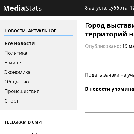
Media
Stats
8 августа, суббота 1
Город выстав
НОВОСТИ. АКТУАЛЬНОЕ
территорий н
Все новости
Опубликовано:
19 ма
Политика
В мире
Экономика
Подать заявки на уч
Общество
В новости упомина
Происшествия
Спорт
TELEGRAM В СМИ