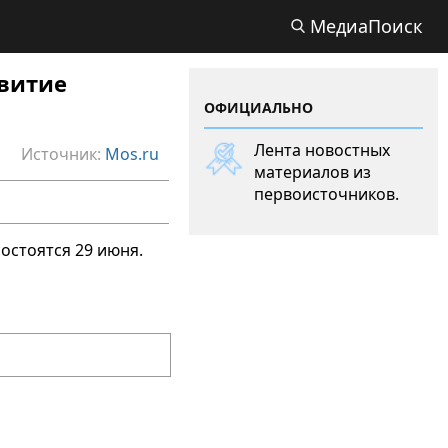
МедиаПоиск
звитие
ОФИЦИАЛЬНО
Лента новостных
Источник:
Mos.ru
материалов из
первоисточников.
состоятся 29 июня.