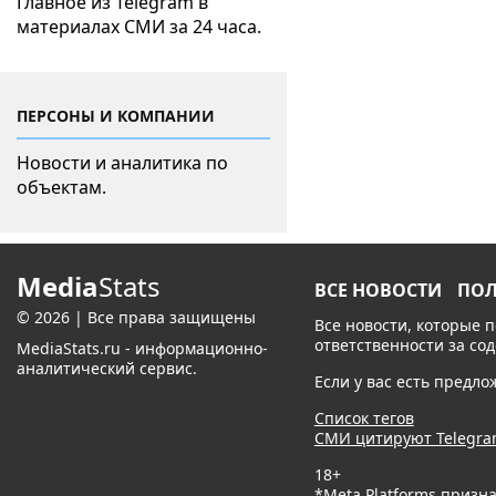
Главное из Telegram в
материалах СМИ за 24 часа.
ПЕРСОНЫ И КОМПАНИИ
Новости и аналитика по
объектам.
Media
Stats
ВСЕ НОВОСТИ
ПО
© 2026 | Все права защищены
Все новости, которые 
ответственности за со
MediaStats.ru - информационно-
аналитический сервис.
Если у вас есть предл
Список тегов
СМИ цитируют Telegr
18+
*Meta Platforms призн