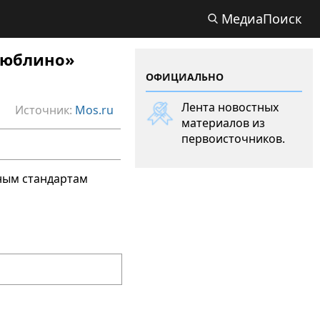
МедиаПоиск
Люблино»
ОФИЦИАЛЬНО
Лента новостных
Источник:
Mos.ru
материалов из
первоисточников.
ным стандартам