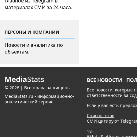
Главное из Telegram в
материалах СМИ за 24 часа.
ПЕРСОНЫ И КОМПАНИИ
Новости и аналитика по
объектам.
Media
Stats
ВСЕ НОВОСТИ
ПО
© 2026 | Все права защищены
Все новости, которые 
ответственности за со
MediaStats.ru - информационно-
аналитический сервис.
Если у вас есть предл
Список тегов
СМИ цитируют Telegr
18+
*Meta Platforms призн