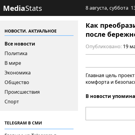
Media
Stats
8 августа, суббота 1
Как преобраз
НОВОСТИ. АКТУАЛЬНОЕ
после бережн
Все новости
Опубликовано:
19 ма
Политика
В мире
Экономика
Главная цель проек
комфорта и безопас
Общество
Происшествия
В новости упомина
Спорт
TELEGRAM В СМИ