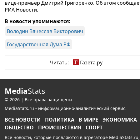
вице-премьер Дмитрий Григоренко. Об этом сообщае
РИА Новости.
В новости упоминаются:
Володин Вячеслав Викторович
Государственная Дума РФ
Читать:
Газета.ру
Media
Stats
© 2026 | Все права защищены
MediaStats.ru - информационно-аналитический сервис.
ВСЕ НОВОСТИ
ПОЛИТИКА
В МИРЕ
ЭКОНОМИКА
ОБЩЕСТВО
ПРОИСШЕСТВИЯ
СПОРТ
Все новости, которые появляются в агрегаторе MediaStats.ru,