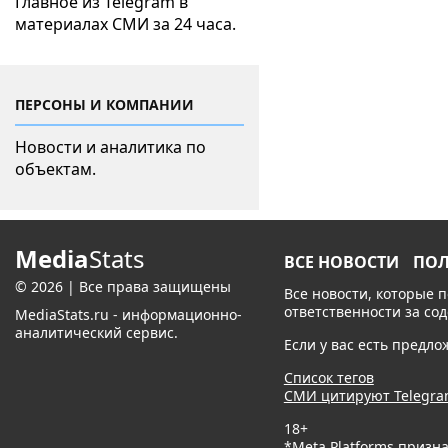
Главное из Telegram в
материалах СМИ за 24 часа.
ПЕРСОНЫ И КОМПАНИИ
Новости и аналитика по
объектам.
Media
Stats
ВСЕ НОВОСТИ
ПО
© 2026 | Все права защищены
Все новости, которые 
ответственности за со
MediaStats.ru - информационно-
аналитический сервис.
Если у вас есть предл
Список тегов
СМИ цитируют Telegr
18+
*Meta Platforms призн