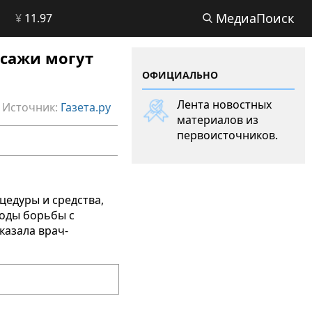
МедиаПоиск
¥
11.97
ссажи могут
ОФИЦИАЛЬНО
Лента новостных
Источник:
Газета.ру
материалов из
первоисточников.
цедуры и средства,
тоды борьбы с
казала врач-