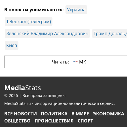
В новости упоминаются:
Украина
Telegram (телеграм)
Зеленский Владимир Александрович
Трамп Дональ
Киев
Читать:
МК
Media
Stats
© 2026 | Все права защищены
MediaStats.ru - информационно-аналитический сервис.
ВСЕ НОВОСТИ
ПОЛИТИКА
В МИРЕ
ЭКОНОМИКА
ОБЩЕСТВО
ПРОИСШЕСТВИЯ
СПОРТ