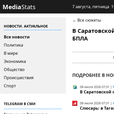
Media
Stats
7 августа, пятница 1
← Все сюжеты
НОВОСТИ. АКТУАЛЬНОЕ
В Саратовско
Все новости
БПЛА
Политика
В мире
Экономика
Общество
ПОДРОБНЕЕ В НО
Происшествия
Спорт
08 июля 2026 07:31 |
В Саратовской 
08 июля 2026 07:31 |
TELEGRAM В СМИ
Слюсарь: в Таг