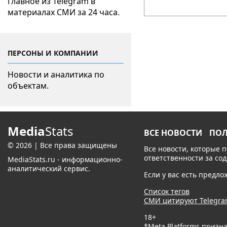
Главное из Telegram в
материалах СМИ за 24 часа.
ПЕРСОНЫ И КОМПАНИИ
Новости и аналитика по
объектам.
Media
Stats
ВСЕ НОВОСТИ
ПО
© 2026 | Все права защищены
Все новости, которые 
ответственности за со
MediaStats.ru - информационно-
аналитический сервис.
Если у вас есть предл
Список тегов
СМИ цитируют Telegr
18+
*Meta Platforms призн