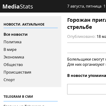
Media
Stats
7 августа, пятница 1
Горожан приг
НОВОСТИ. АКТУАЛЬНОЕ
стрельбе
Все новости
Опубликовано:
18 ма
Политика
В мире
Экономика
Болельщики смогут 
Для них организуют 
Общество
Происшествия
В новости упомина
Спорт
TELEGRAM В СМИ