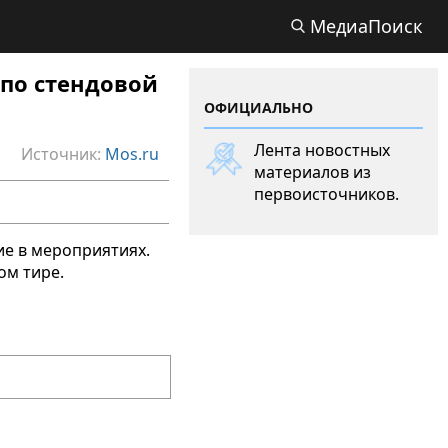
МедиаПоиск
по стендовой
ОФИЦИАЛЬНО
Лента новостных
Источник:
Mos.ru
материалов из
первоисточников.
ие в мероприятиях.
ом тире.