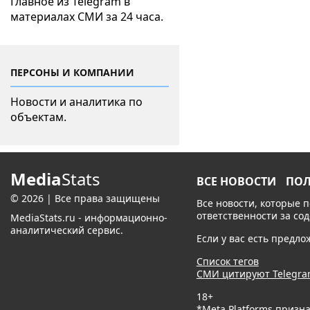
Главное из Telegram в
материалах СМИ за 24 часа.
ПЕРСОНЫ И КОМПАНИИ
Новости и аналитика по
объектам.
Media
Stats
ВСЕ НОВОСТИ
ПО
© 2026 | Все права защищены
Все новости, которые 
ответственности за со
MediaStats.ru - информационно-
аналитический сервис.
Если у вас есть предл
Список тегов
СМИ цитируют Telegr
18+
*Meta Platforms призн