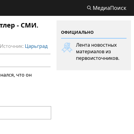
МедиаПоиск
тлер - СМИ.
ОФИЦИАЛЬНО
Лента новостных
Источник:
Царьград
материалов из
первоисточников.
нался, что он