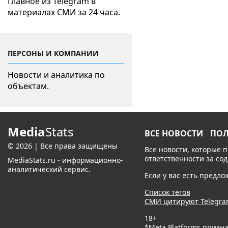
Главное из Telegram в
материалах СМИ за 24 часа.
ПЕРСОНЫ И КОМПАНИИ
Новости и аналитика по
объектам.
Media
Stats
ВСЕ НОВОСТИ
ПО
© 2026 | Все права защищены
Все новости, которые 
ответственности за со
MediaStats.ru - информационно-
аналитический сервис.
Если у вас есть предл
Список тегов
СМИ цитируют Telegr
18+
*Meta Platforms призн