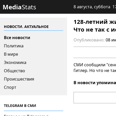
Media
Stats
8 августа, суббота 1
128-летний жи
НОВОСТИ. АКТУАЛЬНОЕ
Что не так с
Все новости
Опубликовано:
08 и
Политика
В мире
Экономика
СМИ сообщили "сенс
Гитлер. Но что не т
Общество
Происшествия
В новости упомина
Спорт
TELEGRAM В СМИ