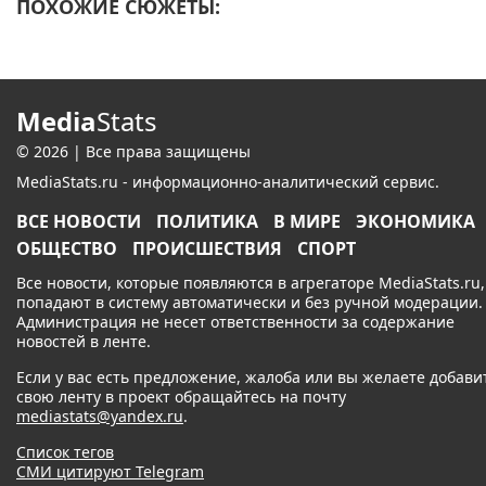
ПОХОЖИЕ СЮЖЕТЫ:
Media
Stats
© 2026 | Все права защищены
MediaStats.ru - информационно-аналитический сервис.
ВСЕ НОВОСТИ
ПОЛИТИКА
В МИРЕ
ЭКОНОМИКА
ОБЩЕСТВО
ПРОИСШЕСТВИЯ
СПОРТ
Все новости, которые появляются в агрегаторе MediaStats.ru,
попадают в систему автоматически и без ручной модерации.
Администрация не несет ответственности за содержание
новостей в ленте.
Если у вас есть предложение, жалоба или вы желаете добави
свою ленту в проект обращайтесь на почту
mediastats@yandex.ru
.
Список тегов
СМИ цитируют Telegram