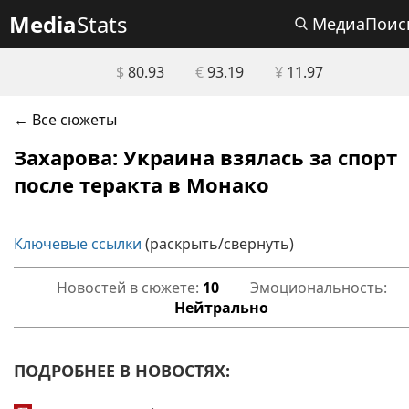
Media
Stats
МедиаПоис
$
80.93
€
93.19
¥
11.97
← Все сюжеты
Захарова: Украина взялась за спорт
после теракта в Монако
Ключевые ссылки
(раскрыть/свернуть)
Новостей в сюжете:
10
Эмоциональность:
Нейтрально
ПОДРОБНЕЕ В НОВОСТЯХ: