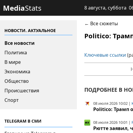
Media
Stats
8 августа, суббота 0
← Все сюжеты
НОВОСТИ. АКТУАЛЬНОЕ
Politico: Тр
Все новости
Политика
Ключевые ссылки
(р
В мире
Экономика
Общество
ПОДРОБНЕЕ В НО
Происшествия
Спорт
08 июля 2026 10:02 |
Politico: Трам
TELEGRAM В СМИ
08 июля 2026 10:01 |
Рютте заявил,