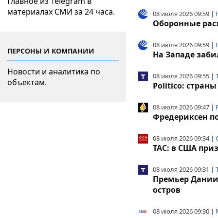
Главное из Telegram в
материалах СМИ за 24 часа.
08 июля 2026 09:59 |
Оборонные расх
08 июля 2026 09:59 |
ПЕРСОНЫ И КОМПАНИИ
На Западе заби
Новости и аналитика по
08 июля 2026 09:55 |
объектам.
Politico: стра
08 июля 2026 09:47 |
Фредериксен по
08 июля 2026 09:34 |
TAC: в США при
08 июля 2026 09:31 |
Премьер Дании 
остров
08 июля 2026 09:30 |